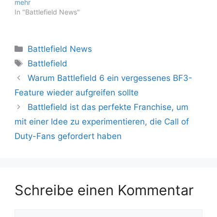
mehr
In "Battlefield News"
Kategorien
Battlefield News
Schlagwörter
Battlefield
Warum Battlefield 6 ein vergessenes BF3-
Feature wieder aufgreifen sollte
Battlefield ist das perfekte Franchise, um
mit einer Idee zu experimentieren, die Call of
Duty-Fans gefordert haben
Schreibe einen Kommentar
Kommentar