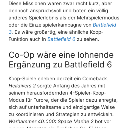
Diese Missionen waren zwar recht kurz, aber
dennoch anspruchsvoll und boten ein völlig
anderes Spielerlebnis als der Mehrspielermodus
oder die Einzelspielerkampagne von
Battlefield
3
.
Es wäre großartig, eine ähnliche Koop-
Funktion auch in
Battlefield 6
zu sehen.
Co-Op wäre eine lohnende
Ergänzung zu Battlefield 6
Koop-Spiele erleben derzeit ein Comeback.
Helldivers 2
sorgte Anfang des Jahres mit
seinem herausfordernden 4-Spieler-Koop-
Modus für Furore, der die Spieler dazu anregte,
sich auf unterhaltsame und einzigartige Weise
zu koordinieren und Strategien zu entwickeln.
Warhammer 40.000: Space Marine 2
bot vor