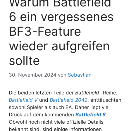
Warum Battlefield
6 ein vergessenes
BF3-Feature
wieder aufgreifen
sollte
30. November 2024
von
Sebastian
Die beiden letzten Teile der
Battlefield-
Reihe,
Battlefield V
und
Battlefield 2042
, enttäuschten
sowohl Spieler als auch EA. Daher liegt viel
Druck auf dem kommenden
Battlefield 6
.
Obwohl noch nicht viele offizielle Details
bekannt sind, sind einige Informationen