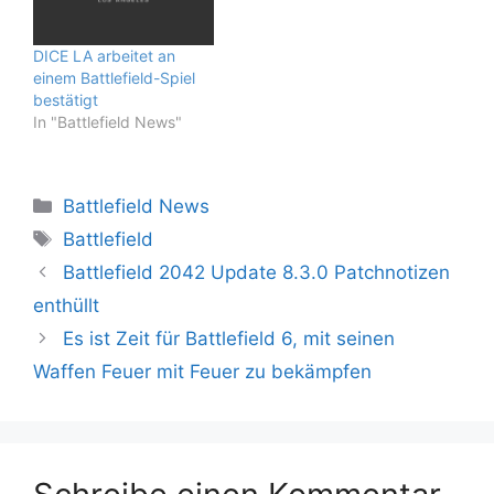
DICE LA arbeitet an
einem Battlefield-Spiel
bestätigt
In "Battlefield News"
Kategorien
Battlefield News
Schlagwörter
Battlefield
Battlefield 2042 Update 8.3.0 Patchnotizen
enthüllt
Es ist Zeit für Battlefield 6, mit seinen
Waffen Feuer mit Feuer zu bekämpfen