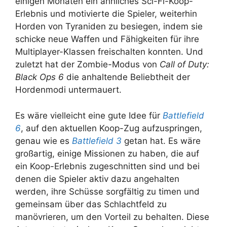
einigen Monaten ein ähnliches Sci-Fi-Koop-
Erlebnis und motivierte die Spieler, weiterhin
Horden von Tyraniden zu besiegen, indem sie
schicke neue Waffen und Fähigkeiten für ihre
Multiplayer-Klassen freischalten konnten. Und
zuletzt hat der Zombie-Modus von
Call of Duty:
Black Ops 6
die anhaltende Beliebtheit der
Hordenmodi untermauert.
Es wäre vielleicht eine gute Idee für
Battlefield
6
, auf den aktuellen Koop-Zug aufzuspringen,
genau wie es
Battlefield 3
getan hat. Es wäre
großartig, einige Missionen zu haben, die auf
ein Koop-Erlebnis zugeschnitten sind und bei
denen die Spieler aktiv dazu angehalten
werden, ihre Schüsse sorgfältig zu timen und
gemeinsam über das Schlachtfeld zu
manövrieren, um den Vorteil zu behalten. Diese