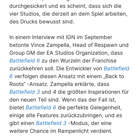
durchgesickert und es scheint, dass sich die
vier Studios, die derzeit an dem Spiel arbeiten,
des Drucks bewusst sind.
In einem Interview mit IGN im September
betonte Vince Zampella, Head of Respawn und
Group GM der EA Studios Organization, dass
Battlefield 6
zu den Wurzeln der Franchise
zurückkehren soll. Die Entwickler von
Battlefield
6
verfolgen diesen Ansatz mit einem „Back to
Roots“ -Ansatz. Zampella erklärte, dass
Battlefield 3
und
4
die größten Inspirationen für
den neuen Teil sind. Wenn das der Fall ist,
bietet
Battlefield 6
die perfekte Gelegenheit,
einige alte Features zurückzubringen, und es
gibt einen
Battlefield 3
-Modus, der eine
weitere Chance im Rampenlicht verdient.