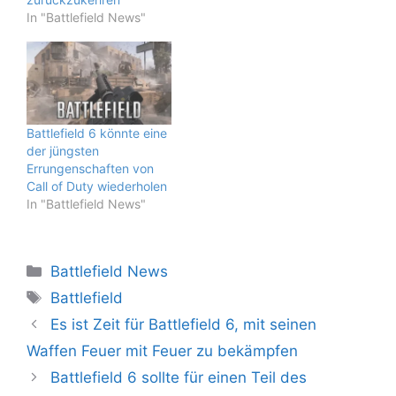
In "Battlefield News"
Battlefield 6 könnte eine
der jüngsten
Errungenschaften von
Call of Duty wiederholen
In "Battlefield News"
Kategorien
Battlefield News
Schlagwörter
Battlefield
Es ist Zeit für Battlefield 6, mit seinen
Waffen Feuer mit Feuer zu bekämpfen
Battlefield 6 sollte für einen Teil des