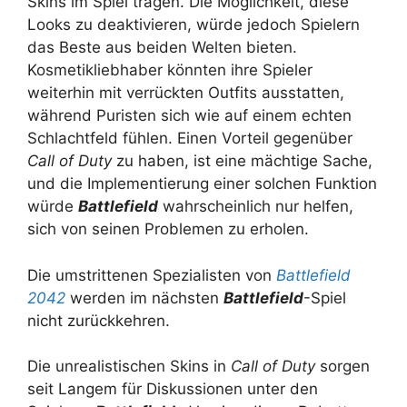
Skins im Spiel tragen. Die Möglichkeit, diese
Looks zu deaktivieren, würde jedoch Spielern
das Beste aus beiden Welten bieten.
Kosmetikliebhaber könnten ihre Spieler
weiterhin mit verrückten Outfits ausstatten,
während Puristen sich wie auf einem echten
Schlachtfeld fühlen. Einen Vorteil gegenüber
Call of Duty
zu haben, ist eine mächtige Sache,
und die Implementierung einer solchen Funktion
würde
Battlefield
wahrscheinlich nur helfen,
sich von seinen Problemen zu erholen.
Die umstrittenen Spezialisten von
Battlefield
2042
werden im nächsten
Battlefield
-Spiel
nicht zurückkehren.
Die unrealistischen Skins in
Call of Duty
sorgen
seit Langem für Diskussionen unter den