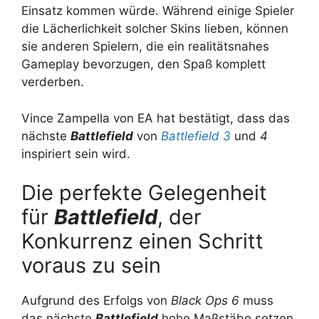
Einsatz kommen würde. Während einige Spieler
die Lächerlichkeit solcher Skins lieben, können
sie anderen Spielern, die ein realitätsnahes
Gameplay bevorzugen, den Spaß komplett
verderben.
Vince Zampella von EA hat bestätigt, dass das
nächste
Battlefield
von
Battlefield 3
und
4
inspiriert sein wird.
Die perfekte Gelegenheit
für
Battlefield
, der
Konkurrenz einen Schritt
voraus zu sein
Aufgrund des Erfolgs von
Black Ops 6
muss
das nächste
Battlefield
hohe Maßstäbe setzen.