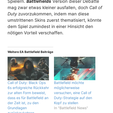
Spielern.
Battlefields
Version dieser Debatte
mag zwar etwas kleiner ausfallen, doch
Call of
Duty
zuvorzukommen, indem man diese
umstrittenen Skins zuerst thematisiert, könnte
dem Spiel zumindest in einer Hinsicht den
nötigen Vorteil verschaffen.
Weitere EA Battlefield Beiträge
Call of Duty: Black Ops
Battlefield möchte
6s erfolgreiche Rückkehr
möglicherweise
zur alten Form beweist,
versuchen, eine Call of
dass es für Battlefield an
Duty-Strategie auf den
der Zeit ist, zu den
Kopf zu stellen
Grundlagen
In "Battlefield News"
zurückzukehren