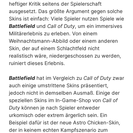
heftiger Kritik seitens der Spielerschaft
ausgesetzt. Das größte Argument gegen solche
Skins ist einfach: Viele Spieler nutzen Spiele wie
Battlefield
und
Call of Duty
, um ein immersives
Militärerlebnis zu erleben. Von einem
Weihnachtsmann-Abbild oder einem anderen
Skin, der auf einem Schlachtfeld nicht
realistisch wäre, niedergeschossen zu werden,
ruiniert dieses Erlebnis.
Battlefield
hat im Vergleich zu
Call of Duty
zwar
auch einige umstrittene Skins präsentiert,
jedoch nicht in demselben Ausmaß. Einige der
speziellen Skins im In-Game-Shop von
Call of
Duty
können je nach Spieler entweder
urkomisch oder extrem ärgerlich sein. Ein
Beispiel dafür ist der neue Astro Chicken-Skin,
der in keinem echten Kampfszenario zum