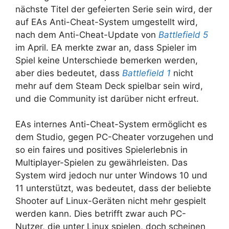
nächste Titel der gefeierten Serie sein wird, der
auf EAs Anti-Cheat-System umgestellt wird,
nach dem Anti-Cheat-Update von
Battlefield 5
im April. EA merkte zwar an, dass Spieler im
Spiel keine Unterschiede bemerken werden,
aber dies bedeutet, dass
Battlefield 1
nicht
mehr auf dem Steam Deck spielbar sein wird,
und die Community ist darüber nicht erfreut.
EAs internes Anti-Cheat-System ermöglicht es
dem Studio, gegen PC-Cheater vorzugehen und
so ein faires und positives Spielerlebnis in
Multiplayer-Spielen zu gewährleisten. Das
System wird jedoch nur unter Windows 10 und
11 unterstützt, was bedeutet, dass der beliebte
Shooter auf Linux-Geräten nicht mehr gespielt
werden kann. Dies betrifft zwar auch PC-
Nutzer, die unter Linux spielen, doch scheinen