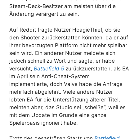
Steam-Deck-Besitzer am meisten über die
Änderung verärgert zu sein.
Auf Reddit fragte Nutzer HoagieThief, ob sie
den Shooter zurückerstatten könnten, da er auf
ihrer bevorzugten Plattform nicht mehr spielbar
sein wird. Ein anderer Nutzer meldete sich
jedoch schnell zu Wort und sagte, er habe
versucht,
Battlefield 5
zurückzuerstatten, als EA
im April sein Anti-Cheat-System
implementierte, doch Valve habe die Anfrage
mehrfach abgelehnt. Viele andere Nutzer
lobten EA für die Unterstützung älterer Titel,
meinten aber, das Studio sei „scheiße“, weil es
mit dem Update im Grunde eine ganze
Spielerbasis ignoriert habe.
Trotz des desaströsen Starts von
Battlefield