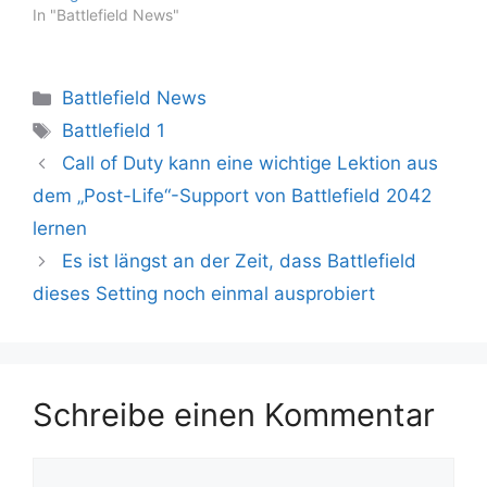
In "Battlefield News"
Kategorien
Battlefield News
Schlagwörter
Battlefield 1
Call of Duty kann eine wichtige Lektion aus
dem „Post-Life“-Support von Battlefield 2042
lernen
Es ist längst an der Zeit, dass Battlefield
dieses Setting noch einmal ausprobiert
Schreibe einen Kommentar
Kommentar