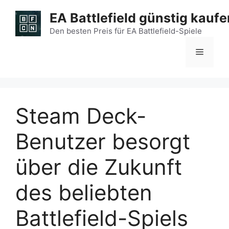
Zum
EA Battlefield günstig kaufe
Inhalt
springen
Den besten Preis für EA Battlefield-Spiele
Menü
Steam Deck-
Benutzer besorgt
über die Zukunft
des beliebten
Battlefield-Spiels