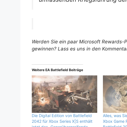
Werden Sie ein paar Microsoft Rewards-
gewinnen? Lass es uns in den Kommenta
Weitere EA Battlefield Beiträge
Die Digital Edition von Battlefield
Alles, was Si
2042 für Xbox Series X|S enthält
Xbox Game P
jetzt das „Generübergreifende
Battlefield 