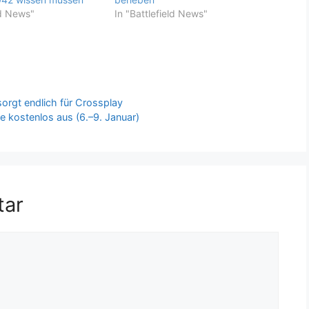
ld News"
In "Battlefield News"
orgt endlich für Crossplay
e kostenlos aus (6.–9. Januar)
tar