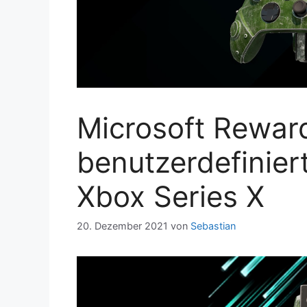
Microsoft Rewar
benutzerdefinier
Xbox Series X
20. Dezember 2021
von
Sebastian