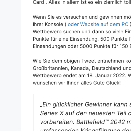
Card . Alles in allem ist es ein ziemlich to
Wenn Sie es versuchen und gewinnen möc
Ihrer Konsole (
oder Website auf dem PC
)
Wettbewerb suchen und dann so viele Ei
Punkte für eine Einsendung, 500 Punkte f
Einsendungen oder 5000 Punkte für 150 E
Wie Sie dem obigen Tweet entnehmen kö
Großbritannien, Kanada, Deutschland un
Wettbewerb endet am 18. Januar 2022. We
wünschen wir Ihnen alles Gute Glück!
„Ein glücklicher Gewinner kann 
Series X auf den neuesten Teil 
vorbereiten. Battlefield™ 2042 
umfassenden Kriegsführung der