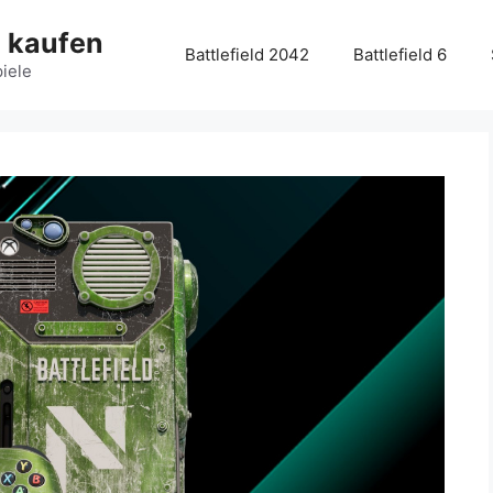
g kaufen
Battlefield 2042
Battlefield 6
piele