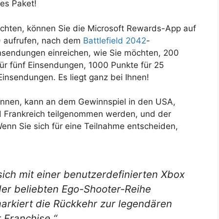
lles Paket!
hten, können Sie die Microsoft Rewards-App auf
 aufrufen, nach dem
Battlefield 2042
-
nsendungen einreichen, wie Sie möchten, 200
ür fünf Einsendungen, 1000 Punkte für 25
insendungen. Es liegt ganz bei Ihnen!
nnen, kann an dem Gewinnspiel in den USA,
d Frankreich teilgenommen werden, und der
nn Sie sich für eine Teilnahme entscheiden,
sich mit einer benutzerdefinierten Xbox
der beliebten Ego-Shooter-Reihe
markiert die Rückkehr zur legendären
 Franchise.“