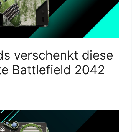
ds verschenkt diese
te Battlefield 2042