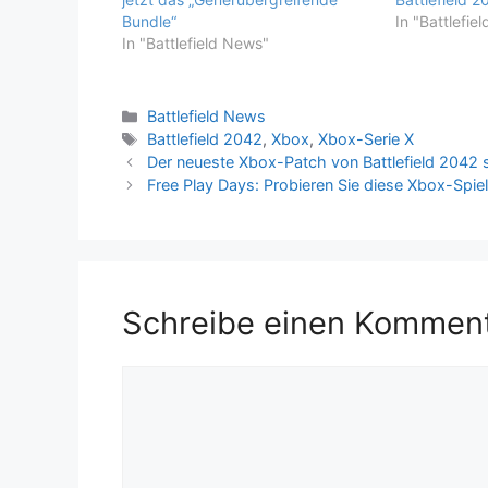
Bundle“
In "Battlefie
In "Battlefield News"
Kategorien
Battlefield News
Schlagwörter
Battlefield 2042
,
Xbox
,
Xbox-Serie X
Der neueste Xbox-Patch von Battlefield 2042 s
Free Play Days: Probieren Sie diese Xbox-Spiel
Schreibe einen Kommen
Kommentar