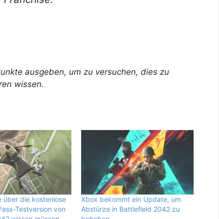
Punkte ausgeben, um zu versuchen, dies zu
ren wissen.
e über die kostenlose
Xbox bekommt ein Update, um
ass-Testversion von
Abstürze in Battlefield 2042 zu
2042 wissen müssen
beheben