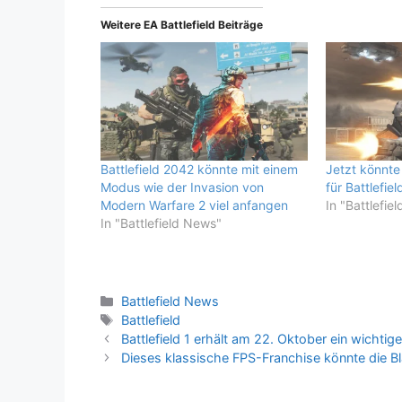
Weitere EA Battlefield Beiträge
Battlefield 2042 könnte mit einem
Jetzt könnte 
Modus wie der Invasion von
für Battlefie
Modern Warfare 2 viel anfangen
In "Battlefie
In "Battlefield News"
Kategorien
Battlefield News
Schlagwörter
Battlefield
Battlefield 1 erhält am 22. Oktober ein wichti
Dieses klassische FPS-Franchise könnte die Bl