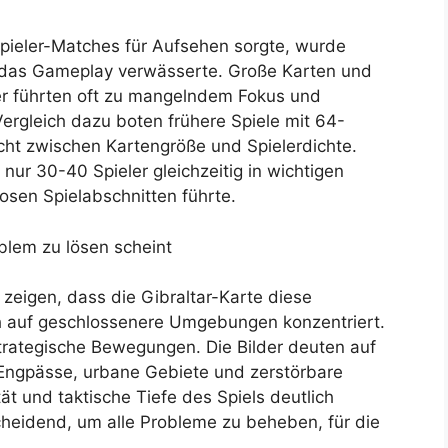
pieler-Matches für Aufsehen sorgte, wurde
hl das Gameplay verwässerte. Große Karten und
ler führten oft zu mangelndem Fokus und
ergleich dazu boten frühere Spiele mit 64-
cht zwischen Kartengröße und Spielerdichte.
ur 30-40 Spieler gleichzeitig in wichtigen
osen Spielabschnitten führte.
blem zu lösen scheint
zeigen, dass die Gibraltar-Karte diese
ich auf geschlossenere Umgebungen konzentriert.
rategische Bewegungen. Die Bilder deuten auf
Engpässe, urbane Gebiete und zerstörbare
t und taktische Tiefe des Spiels deutlich
cheidend, um alle Probleme zu beheben, für die