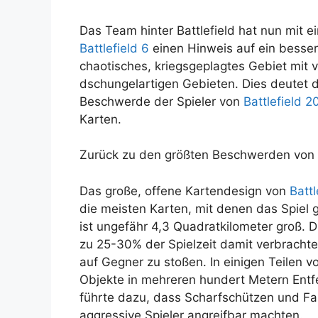
Das Team hinter Battlefield hat nun mit e
Battlefield 6
einen Hinweis auf ein besser
chaotisches, kriegsgeplagtes Gebiet mit 
dschungelartigen Gebieten. Dies deutet da
Beschwerde der Spieler von
Battlefield 2
Karten.
Zurück zu den größten Beschwerden von
Das große, offene Kartendesign von
Batt
die meisten Karten, mit denen das Spiel 
ist ungefähr 4,3 Quadratkilometer groß. 
zu 25-30% der Spielzeit damit verbracht
auf Gegner zu stoßen. In einigen Teilen 
Objekte in mehreren hundert Metern Entf
führte dazu, dass Scharfschützen und Fa
aggressive Spieler angreifbar machten.