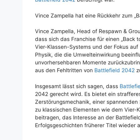
Vince Zampella hat eine Rückkehr zum „B
Vince Zampella, Head of Respawn & Group
dass sich das Franchise für einen „Back 
Vier-Klassen-Systems und der Fokus auf 
Physik, die die Umwelteinwirkung beeinfl
unvorhersehbaren Momente zurückzubringe
aus den Fehltritten von
Battlefield 2042
zu
Insgesamt lässt sich sagen, dass
Battlefi
2042 gerecht wird. Es bietet ein straffer
Zerstörungsmechanik, einer spannenden S
zu klassischen Elementen wie dem Vier-
beitragen, das Interesse an der Battlefie
Erfolgsgeschichten früherer Titel wieder a