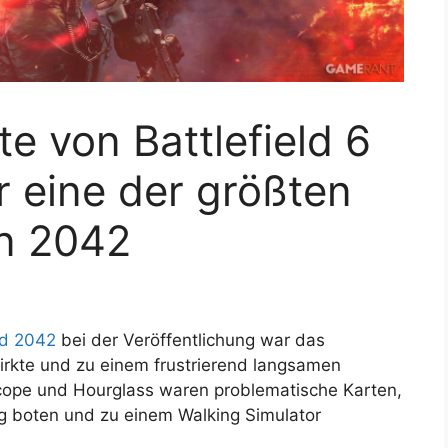
te von Battlefield 6
 eine der größten
n 2042
ld 2042
bei der Veröffentlichung war das
wirkte und zu einem frustrierend langsamen
cope und Hourglass waren problematische Karten,
ng boten und zu einem Walking Simulator