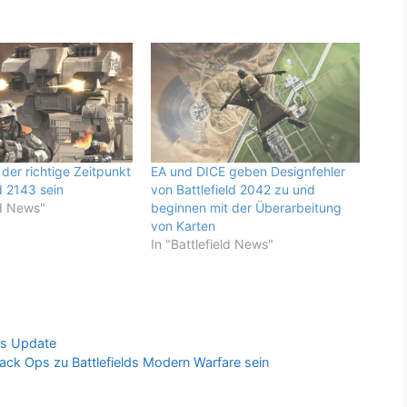
der richtige Zeitpunkt
EA und DICE geben Designfehler
ld 2143 sein
von Battlefield 2042 zu und
ld News"
beginnen mit der Überarbeitung
von Karten
In "Battlefield News"
ges Update
ack Ops zu Battlefields Modern Warfare sein