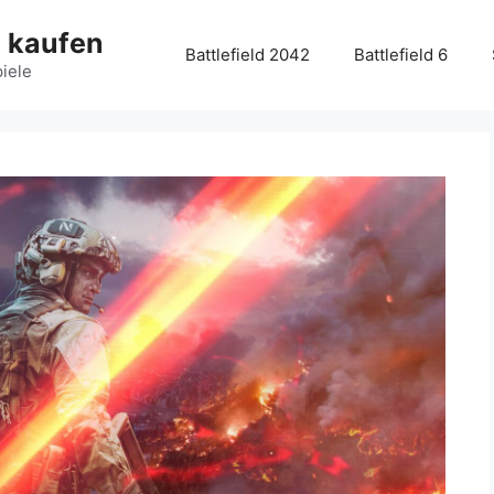
g kaufen
Battlefield 2042
Battlefield 6
piele