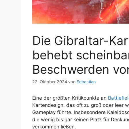
Die Gibraltar-Kar
behebt scheinbar
Beschwerden vo
22. Oktober 2024
von
Sebastian
Eine der größten Kritikpunkte an
Battlefie
Kartendesign, das oft zu groß oder leer 
Gameplay führte. Insbesondere Kaleidos
die wenig bis gar keinen Platz für Decku
verkommen ließen.