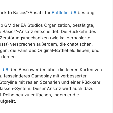
ack to Basics“-Ansatz für
Battlefield 6
bestätigt
 GM der EA Studios Organization, bestätigte,
to Basics“-Ansatz entscheidet. Die Rückkehr des
Zerstörungsmechaniken (wie kaliberbasierte
usst) versprechen außerdem, die chaotischen,
n, die Fans des Original-Battlefield lieben, und
 lernen.
eld 6
den Beschwerden über die leeren Karten von
es, fesselnderes Gameplay mit verbesserter
toryline mit realen Szenarien und einer Rückkehr
Klassen-System. Dieser Ansatz wird auch dazu
ld-Reihe neu zu entfachen, indem er die
ufgreift.