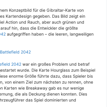
inem Konzeptbild für die Gibraltar-Karte von
es Kartendesign gegeben. Das Bild zeigt ein
viel Action und Rauch, aber auch grünen und
rauf hin, dass die Entwickler die größte
042
aufgegriffen haben – die leeren, langweiligen
Battlefield 2042
lefield 2042
war ein großes Problem und betraf
gestartet wurde. Die Karte Hourglass zum Beispiel
Diese enorme Größe führte dazu, dass Spieler bis
en, von einem Ziel zum nächsten zu rennen, ohne
von Karten wie Breakaway gab es nur wenige
ernung, die als Deckung dienen konnten. Dies
hrzeugführer das Spiel dominierten und