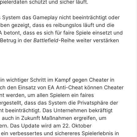
pielerdaten schützt und sicher läuft.
 System das Gameplay nicht beeinträchtigt oder
en gezeigt, dass es reibungslos läuft und die
A betont, dass es sich für faire Spiele einsetzt und
Betrug in der
Battlefield
-Reihe weiter verstärken
n wichtiger Schritt im Kampf gegen Cheater in
ch den Einsatz von EA Anti-Cheat können Cheater
nt werden, um allen Spielern ein faires
ergestellt, dass das System die Privatsphäre der
ht beeinträchtigt. Das Unternehmen bekräftigt
rd auch in Zukunft Maßnahmen ergreifen, um
dern. Das Update wird am 22. Oktober
 ein verbessertes und sichereres Spielerlebnis in