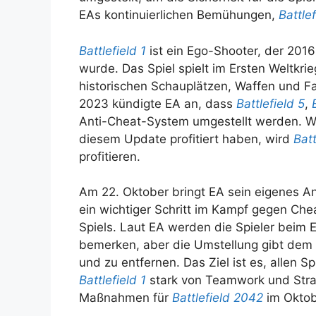
EAs kontinuierlichen Bemühungen,
Battlef
Battlefield 1
ist ein Ego-Shooter, der 2016
wurde. Das Spiel spielt im Ersten Weltkri
historischen Schauplätzen, Waffen und F
2023 kündigte EA an, dass
Battlefield 5
,
Anti-Cheat-System umgestellt werden. Wä
diesem Update profitiert haben, wird
Batt
profitieren.
Am 22. Oktober bringt EA sein eigenes A
ein wichtiger Schritt im Kampf gegen Che
Spiels. Laut EA werden die Spieler beim 
bemerken, aber die Umstellung gibt dem
und zu entfernen. Das Ziel ist es, allen Sp
Battlefield 1
stark von Teamwork und Strat
Maßnahmen für
Battlefield 2042
im Okto