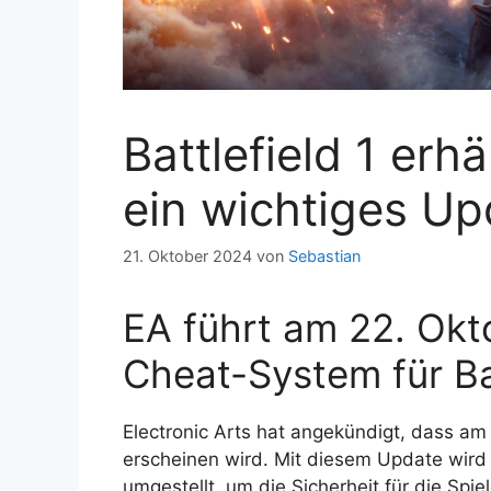
Battlefield 1 erh
ein wichtiges Up
21. Oktober 2024
von
Sebastian
EA führt am 22. Okt
Cheat-System für Bat
Electronic Arts hat angekündigt, dass am
erscheinen wird. Mit diesem Update wird
umgestellt, um die Sicherheit für die Spi