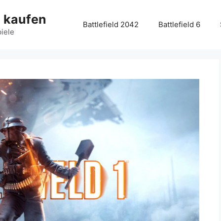
g kaufen
Battlefield 2042
Battlefield 6
piele