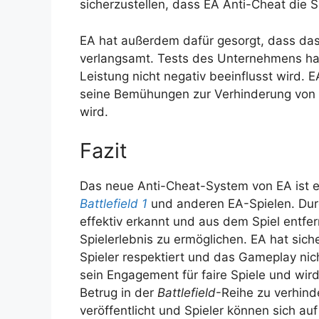
sicherzustellen, dass EA Anti-Cheat die S
EA hat außerdem dafür gesorgt, dass das
verlangsamt. Tests des Unternehmens hab
Leistung nicht negativ beeinflusst wird. E
seine Bemühungen zur Verhinderung von 
wird.
Fazit
Das neue Anti-Cheat-System von EA ist ei
Battlefield 1
und anderen EA-Spielen. Dur
effektiv erkannt und aus dem Spiel entfer
Spielerlebnis zu ermöglichen. EA hat sich
Spieler respektiert und das Gameplay nic
sein Engagement für faire Spiele und wi
Betrug in der
Battlefield
-Reihe zu verhin
veröffentlicht und Spieler können sich auf