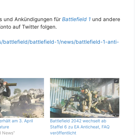
es und Ankündigungen für
Battlefield 1
und andere
onto auf Twitter folgen.
ttlefield/battlefield-1/news/battlefield-1-anti-
erhält am 3. April
Battlefield 2042 wechselt ab
ature
Staffel 6 zu EA Anticheat, FAQ
ld News"
veröffentlicht