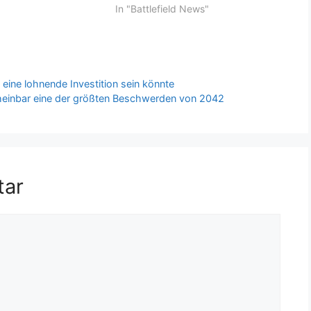
In "Battlefield News"
 eine lohnende Investition sein könnte
scheinbar eine der größten Beschwerden von 2042
tar