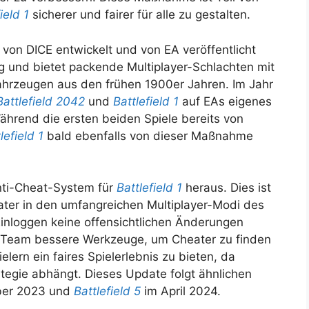
ield 1
sicherer und fairer für alle zu gestalten.
 von DICE entwickelt und von EA veröffentlicht
eg und bietet packende Multiplayer-Schlachten mit
ahrzeugen aus den frühen 1900er Jahren. Im Jahr
Battlefield 2042
und
Battlefield 1
auf EAs eigenes
hrend die ersten beiden Spiele bereits von
lefield 1
bald ebenfalls von dieser Maßnahme
nti-Cheat-System für
Battlefield 1
heraus. Dies ist
ater in den umfangreichen Multiplayer-Modi des
Einloggen keine offensichtlichen Änderungen
 Team bessere Werkzeuge, um Cheater zu finden
ielern ein faires Spielerlebnis zu bieten, da
egie abhängt. Dieses Update folgt ähnlichen
ber 2023 und
Battlefield 5
im April 2024.