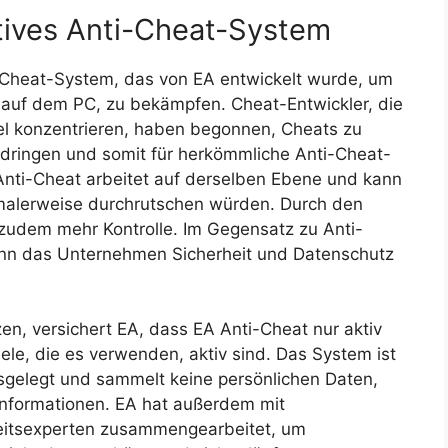
ktives Anti-Cheat-System
-Cheat-System, das von EA entwickelt wurde, um
 auf dem PC, zu bekämpfen. Cheat-Entwickler, die
el konzentrieren, haben begonnen, Cheats zu
indringen und somit für herkömmliche Anti-Cheat-
nti-Cheat arbeitet auf derselben Ebene und kann
rmalerweise durchrutschen würden. Durch den
zudem mehr Kontrolle. Im Gegensatz zu Anti-
nn das Unternehmen Sicherheit und Datenschutz
en, versichert EA, dass EA Anti-Cheat nur aktiv
le, die es verwenden, aktiv sind. Das System ist
sgelegt und sammelt keine persönlichen Daten,
Informationen. EA hat außerdem mit
eitsexperten zusammengearbeitet, um