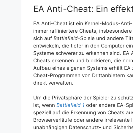
EA Anti-Cheat: Ein effe
EA Anti-Cheat ist ein Kernel-Modus-Anti
immer raffiniertere Cheats, insbesondere
sich auf
Battlefield
-Spiele und andere Tit
entwickeln, die tiefer in den Computer e
Systeme schwerer zu erkennen sind. EA A
Cheats erkennen und blockieren, die no
Aufbau eines eigenen Systems erhält EA 
Cheat-Programmen von Drittanbietern ka
direkt verwalten.
Um die Privatsphäre der Spieler zu schütz
ist, wenn
Battlefield 1
oder andere EA-Spie
speziell auf die Erkennung von Cheats au
Browserverläufe oder andere irrelevante 
unabhängigen Datenschutz- und Sicherh