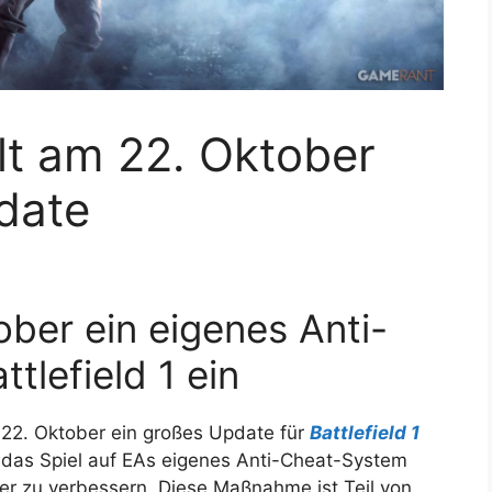
ält am 22. Oktober
date
ober ein eigenes Anti-
tlefield 1 ein
 22. Oktober ein großes Update für
Battlefield 1
 das Spiel auf EAs eigenes Anti-Cheat-System
eler zu verbessern. Diese Maßnahme ist Teil von