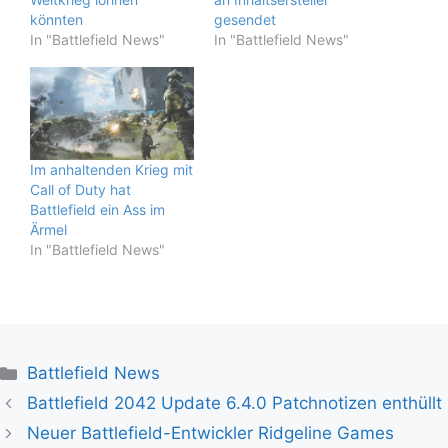
könnten
gesendet
In "Battlefield News"
In "Battlefield News"
Im anhaltenden Krieg mit
Call of Duty hat
Battlefield ein Ass im
Ärmel
In "Battlefield News"
Kategorien
Battlefield News
Battlefield 2042 Update 6.4.0 Patchnotizen enthüllt
Neuer Battlefield-Entwickler Ridgeline Games