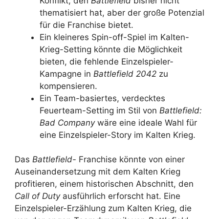
Konflikt, den
Battlefield
bisher nicht
thematisiert hat, aber der große Potenzial
für die Franchise bietet.
Ein kleineres Spin-off-Spiel im Kalten-
Krieg-Setting könnte die Möglichkeit
bieten, die fehlende Einzelspieler-
Kampagne in
Battlefield 2042
zu
kompensieren.
Ein Team-basiertes, verdecktes
Feuerteam-Setting im Stil von
Battlefield:
Bad Company
wäre eine ideale Wahl für
eine Einzelspieler-Story im Kalten Krieg.
Das
Battlefield-
Franchise könnte von einer
Auseinandersetzung mit dem Kalten Krieg
profitieren, einem historischen Abschnitt, den
Call of Duty
ausführlich erforscht hat. Eine
Einzelspieler-Erzählung zum Kalten Krieg, die