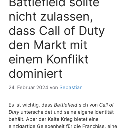
Battlefield sollte
nicht zulassen,
dass Call of Duty
den Markt mit
einem Konflikt
dominiert
24. Februar 2024
von
Sebastian
Es ist wichtig, dass
Battlefield
sich von
Call of
Duty
unterscheidet und seine eigene Identität
behält. Aber der Kalte Krieg bietet eine
einzigartige Gelegenheit für die Franchise, eine