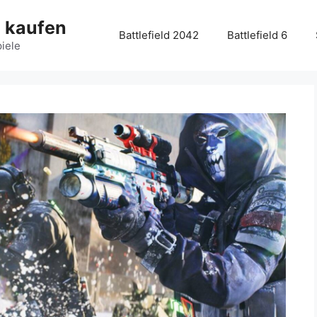
g kaufen
Battlefield 2042
Battlefield 6
piele