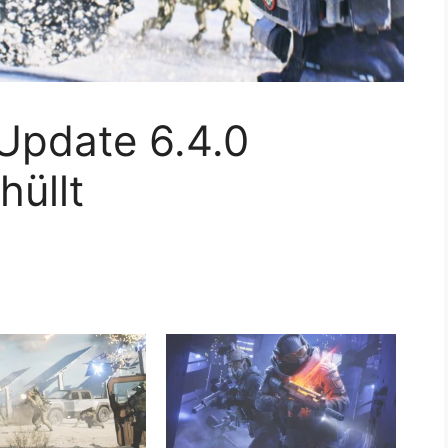
 Update 6.4.0
hüllt