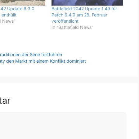
2042 Update 6.3.0
Battlefield 2042 Update 1.49 für
 enthüllt
Patch 6.4.0 am 28. Februar
ld News"
veröffentlicht
In "Battlefield News"
raditionen der Serie fortführen
Duty den Markt mit einem Konflikt dominiert
tar