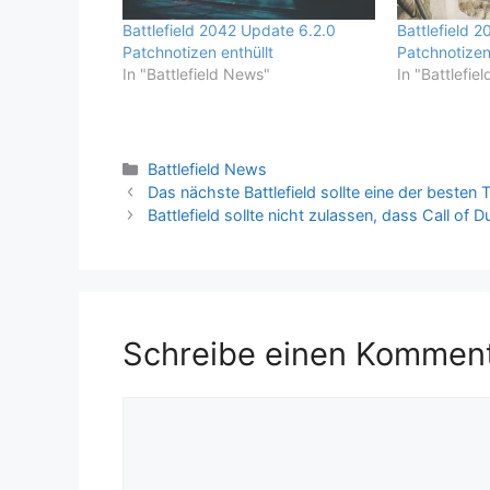
Battlefield 2042 Update 6.2.0
Battlefield 
Patchnotizen enthüllt
Patchnotizen
In "Battlefield News"
In "Battlefie
Kategorien
Battlefield News
Das nächste Battlefield sollte eine der besten T
Battlefield sollte nicht zulassen, dass Call of 
Schreibe einen Kommen
Kommentar