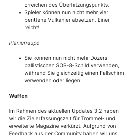
Erreichen des Überhitzungspunkts.
Spieler können nun nicht mehr vier
berittene Vulkanier absetzen. Einer
reicht!
Planierraupe
Sie können nun nicht mehr Dozers
ballistischen SOB-8-Schild verwenden,
während Sie gleichzeitig einen Fallschirm
verwenden oder liegen.
Waffen
Im Rahmen des aktuellen Updates 3.2 haben
wir die Zielerfassungszeit für Trommel- und
erweiterte Magazine verkürzt. Aufgrund von
Feedback aus der Community haben wir uns