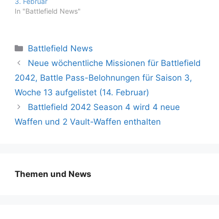
3. Februar
In "Battlefield News"
Kategorien
Battlefield News
Neue wöchentliche Missionen für Battlefield
2042, Battle Pass-Belohnungen für Saison 3,
Woche 13 aufgelistet (14. Februar)
Battlefield 2042 Season 4 wird 4 neue
Waffen und 2 Vault-Waffen enthalten
Themen und News