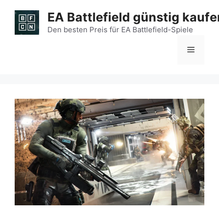
Zum
EA Battlefield günstig kaufe
Inhalt
springen
Den besten Preis für EA Battlefield-Spiele
Menü