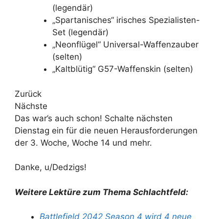
(legendär)
„Spartanisches“ irisches Spezialisten-
Set (legendär)
„Neonflügel“ Universal-Waffenzauber
(selten)
„Kaltblütig“ G57-Waffenskin (selten)
Zurück
Nächste
Das war’s auch schon! Schalte nächsten
Dienstag ein für die neuen Herausforderungen
der 3. Woche, Woche 14 und mehr.
Danke, u/Dedzigs!
Weitere Lektüre zum Thema Schlachtfeld:
Battlefield 2042 Season 4 wird 4 neue