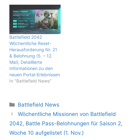
Battlefield 2042
Wöchentliche Reset-
Herausforderung Nr. 21
& Belohnung (5. – 12.
Mai); Detaillierte
Informationen zu den
neuen Portal-Erlebnissen
In "Battlefield News"
Kategorien
Battlefield News
Wöchentliche Missionen von Battlefield
2042, Battle Pass-Belohnungen für Saison 2,
Woche 10 aufgelistet (1. Nov.)