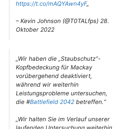
https://t.co/mAQYAwn4yF
„
– Kevin Johnson (@T0TALfps) 28.
Oktober 2022
„Wir haben die „Staubschutz“-
Kopfbedeckung für Mackay
vorübergehend deaktiviert,
während wir weiterhin
Leistungsprobleme untersuchen,
die #
Battlefield 2042
betreffen.“
„Wir halten Sie im Verlauf unserer
laufenden Untersuchung weiterhin