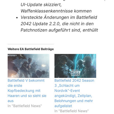
UI-Update skizziert,
Waffenklassenkenntnisse kommen
Versteckte Änderungen im Battlefield
2042 Update 2.2.0, die nicht in den
Patchnotizen aufgeführt sind, enthüllt
Weitere EA Battlefield Beiträge
Battlefield V bekommt
Battlefield 2042 Season
die erste
3 „Schlacht um
Kopfbedeckung mit
Nordvik“-Event
Haaren und so sieht sie
angekündigt, Zeitplan,
aus
Belohnungen und mehr
In "Battlefield News"
aufgelistet
In "Battlefield News"