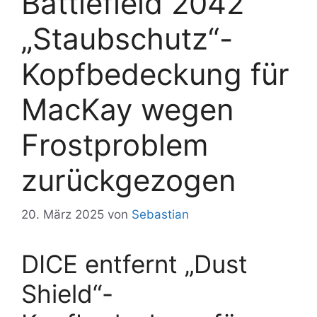
Battlefield 2042
„Staubschutz“-
Kopfbedeckung für
MacKay wegen
Frostproblem
zurückgezogen
20. März 2025
von
Sebastian
DICE entfernt „Dust
Shield“-