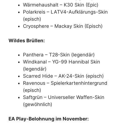
Wärmehaushalt – K30 Skin (Epic)
Polarkreis – LATV4-Aufklärungs-Skin
(episch)
Cryosphere – Mackay Skin (Episch)
Wildes Brüllen:
Panthera – T28-Skin (legendär)
Windkanal – YG-99 Hannibal Skin
(legendär)
Scarred Hide – AK-24-Skin (episch)
Ravenous – Spielerkartenhintergrund
(episch)
Saftgrün – Universeller Waffen-Skin
(gewöhnlich)
EA Play-Belohnung im November: