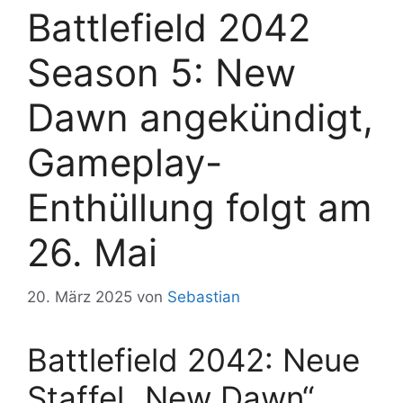
Battlefield 2042
Season 5: New
Dawn angekündigt,
Gameplay-
Enthüllung folgt am
26. Mai
20. März 2025
von
Sebastian
Battlefield 2042: Neue
Staffel „New Dawn“