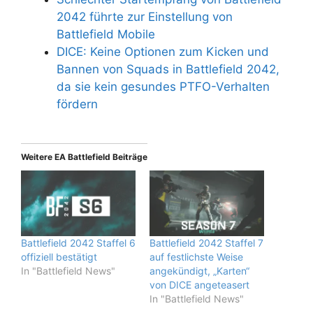
2042 führte zur Einstellung von
Battlefield Mobile
DICE: Keine Optionen zum Kicken und
Bannen von Squads in Battlefield 2042,
da sie kein gesundes PTFO-Verhalten
fördern
Weitere EA Battlefield Beiträge
Battlefield 2042 Staffel 6
Battlefield 2042 Staffel 7
offiziell bestätigt
auf festlichste Weise
In "Battlefield News"
angekündigt, „Karten“
von DICE angeteasert
In "Battlefield News"