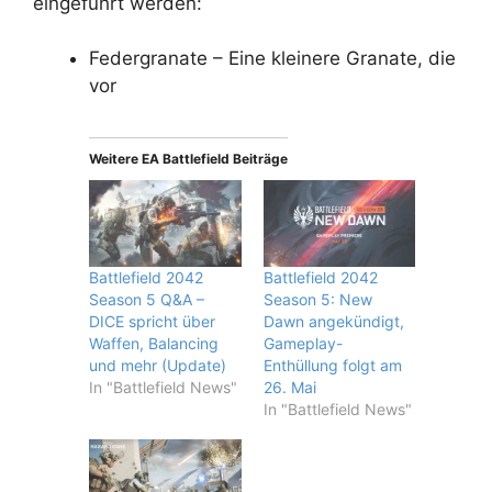
eingeführt werden:
Federgranate – Eine kleinere Granate, die
vor
Weitere EA Battlefield Beiträge
Battlefield 2042
Battlefield 2042
Season 5 Q&A –
Season 5: New
DICE spricht über
Dawn angekündigt,
Waffen, Balancing
Gameplay-
und mehr (Update)
Enthüllung folgt am
In "Battlefield News"
26. Mai
In "Battlefield News"