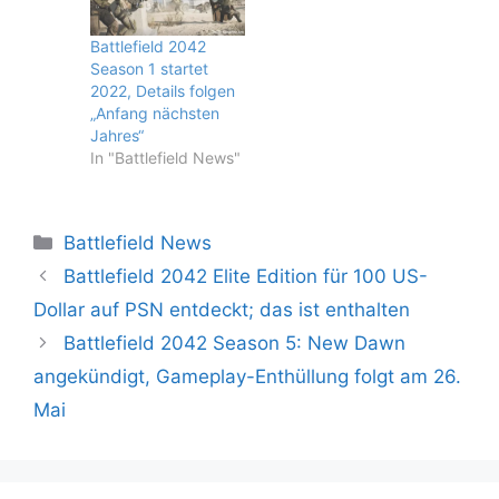
Battlefield 2042
Season 1 startet
2022, Details folgen
„Anfang nächsten
Jahres“
In "Battlefield News"
Kategorien
Battlefield News
Battlefield 2042 Elite Edition für 100 US-
Dollar auf PSN entdeckt; das ist enthalten
Battlefield 2042 Season 5: New Dawn
angekündigt, Gameplay-Enthüllung folgt am 26.
Mai