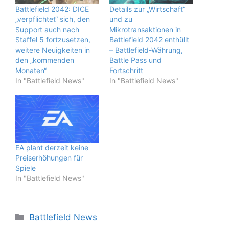
Battlefield 2042: DICE
Details zur „Wirtschaft“
„verpflichtet“ sich, den
und zu
Support auch nach
Mikrotransaktionen in
Staffel 5 fortzusetzen,
Battlefield 2042 enthüllt
weitere Neuigkeiten in
– Battlefield-Währung,
den „kommenden
Battle Pass und
Monaten“
Fortschritt
In "Battlefield News"
In "Battlefield News"
EA plant derzeit keine
Preiserhöhungen für
Spiele
In "Battlefield News"
Kategorien
Battlefield News