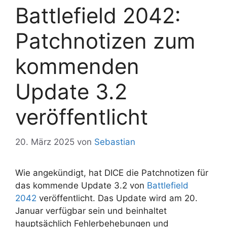
Battlefield 2042:
Patchnotizen zum
kommenden
Update 3.2
veröffentlicht
20. März 2025
von
Sebastian
Wie angekündigt, hat DICE die Patchnotizen für
das kommende Update 3.2 von
Battlefield
2042
veröffentlicht. Das Update wird am 20.
Januar verfügbar sein und beinhaltet
hauptsächlich Fehlerbehebungen und