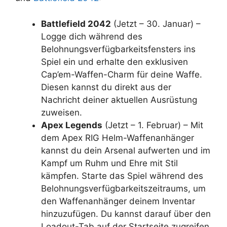
Battlefield 2042
(Jetzt – 30. Januar) –
Logge dich während des
Belohnungsverfügbarkeitsfensters ins
Spiel ein und erhalte den exklusiven
Cap’em-Waffen-Charm für deine Waffe.
Diesen kannst du direkt aus der
Nachricht deiner aktuellen Ausrüstung
zuweisen.
Apex Legends
(Jetzt – 1. Februar) – Mit
dem Apex RIG Helm-Waffenanhänger
kannst du dein Arsenal aufwerten und im
Kampf um Ruhm und Ehre mit Stil
kämpfen. Starte das Spiel während des
Belohnungsverfügbarkeitszeitraums, um
den Waffenanhänger deinem Inventar
hinzuzufügen. Du kannst darauf über den
Loadout-Tab auf der Startseite zugreifen.