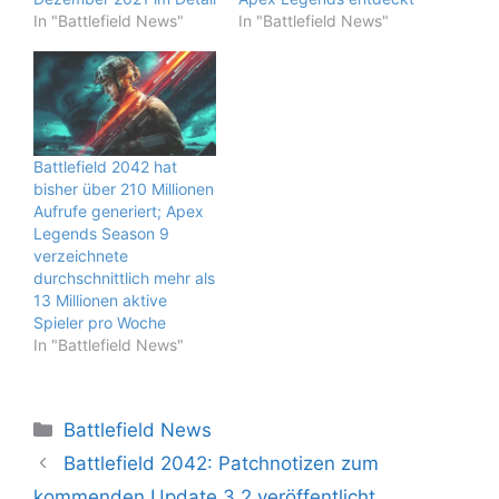
In "Battlefield News"
In "Battlefield News"
Battlefield 2042 hat
bisher über 210 Millionen
Aufrufe generiert; Apex
Legends Season 9
verzeichnete
durchschnittlich mehr als
13 Millionen aktive
Spieler pro Woche
In "Battlefield News"
Kategorien
Battlefield News
Battlefield 2042: Patchnotizen zum
kommenden Update 3.2 veröffentlicht