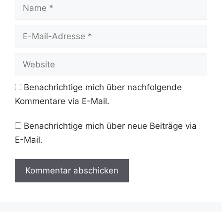
Name
E-
Mail-
Adresse
Website
Benachrichtige mich über nachfolgende
Kommentare via E-Mail.
Benachrichtige mich über neue Beiträge via
E-Mail.