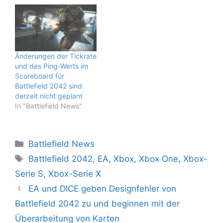
Änderungen der Tickrate
und des Ping-Werts im
Scoreboard für
Battlefield 2042 sind
derzeit nicht geplant
In "Battlefield News"
Kategorien
Battlefield News
Schlagwörter
Battlefield 2042
,
EA
,
Xbox
,
Xbox One
,
Xbox-
Serie S
,
Xbox-Serie X
EA und DICE geben Designfehler von
Battlefield 2042 zu und beginnen mit der
Überarbeitung von Karten