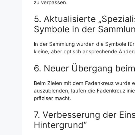
zu verpassen.
5. Aktualisierte „Spezia
Symbole in der Sammlu
In der Sammlung wurden die Symbole für „
kleine, aber optisch ansprechende Änder
6. Neuer Übergang beim
Beim Zielen mit dem Fadenkreuz wurde ei
auszublenden, laufen die Fadenkreuzlini
präziser macht.
7. Verbesserung der Eins
Hintergrund“