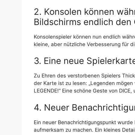
2. Konsolen können wä
Bildschirms endlich de
Konsolenspieler können nun endlich wäh
kleine, aber nützliche Verbesserung für d
3. Eine neue Spielerkart
Zu Ehren des verstorbenen Spielers Thick
der Karte ist zu lesen: „Legenden mögen
LEGENDE!“ Eine schöne Geste von DICE, 
4. Neuer Benachrichtigu
Ein neuer Benachrichtigungspunkt wurde 
aufmerksam zu machen. Ein kleines Detail,