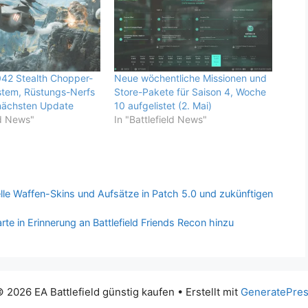
2042 Stealth Chopper-
Neue wöchentliche Missionen und
stem, Rüstungs-Nerfs
Store-Pakete für Saison 4, Woche
ächsten Update
10 aufgelistet (2. Mai)
ld News"
In "Battlefield News"
elle Waffen-Skins und Aufsätze in Patch 5.0 und zukünftigen
rte in Erinnerung an Battlefield Friends Recon hinzu
 2026 EA Battlefield günstig kaufen
• Erstellt mit
GeneratePre