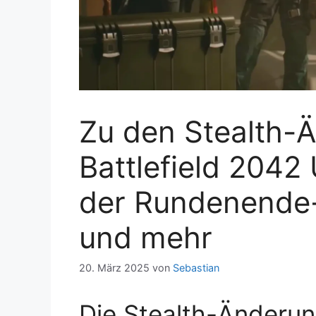
Zu den Stealth-
Battlefield 2042
der Rundenende-
und mehr
20. März 2025
von
Sebastian
Die Stealth-Änderun