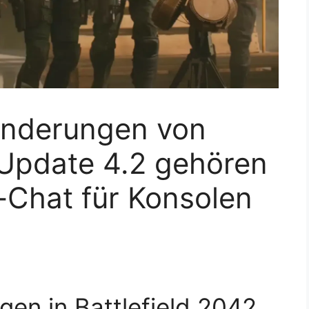
Änderungen von
 Update 4.2 gehören
Chat für Konsolen
gen in Battlefield 2042