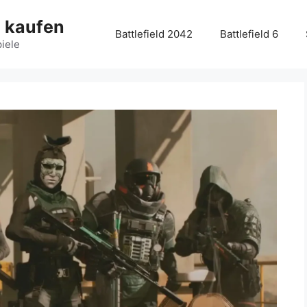
g kaufen
Battlefield 2042
Battlefield 6
piele