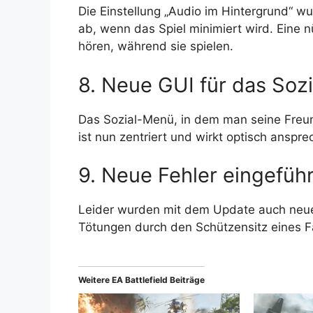
Die Einstellung „Audio im Hintergrund“ w
ab, wenn das Spiel minimiert wird. Eine n
hören, während sie spielen.
8. Neue GUI für das Soz
Das Sozial-Menü, in dem man seine Freun
ist nun zentriert und wirkt optisch anspre
9. Neue Fehler eingeführ
Leider wurden mit dem Update auch neue 
Tötungen durch den Schützensitz eines F
Weitere EA Battlefield Beiträge