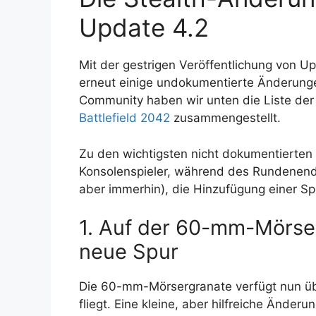
Update 4.2
Mit der gestrigen Veröffentlichung von U
erneut einige undokumentierte Änderun
Community haben wir unten die Liste de
Battlefield 2042
zusammengestellt.
Zu den wichtigsten nicht dokumentierten
Konsolenspieler, während des Rundenende-
aber immerhin), die Hinzufügung einer S
1. Auf der 60-mm-Mörser
neue Spur
Die 60-mm-Mörsergranate verfügt nun über
fliegt. Eine kleine, aber hilfreiche Änderun