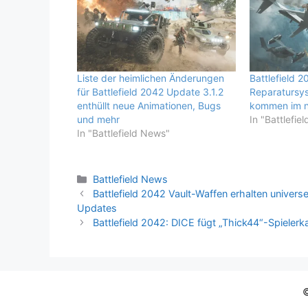
Liste der heimlichen Änderungen
Battlefield 
für Battlefield 2042 Update 3.1.2
Reparatursy
enthüllt neue Animationen, Bugs
kommen im n
und mehr
In "Battlefie
In "Battlefield News"
Kategorien
Battlefield News
Battlefield 2042 Vault-Waffen erhalten univers
Updates
Battlefield 2042: DICE fügt „Thick44“-Spielerka
©