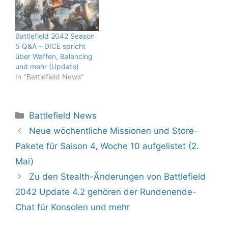
Battlefield 2042 Season
5 Q&A – DICE spricht
über Waffen, Balancing
und mehr (Update)
In "Battlefield News"
Kategorien
Battlefield News
Neue wöchentliche Missionen und Store-
Pakete für Saison 4, Woche 10 aufgelistet (2.
Mai)
Zu den Stealth-Änderungen von Battlefield
2042 Update 4.2 gehören der Rundenende-
Chat für Konsolen und mehr