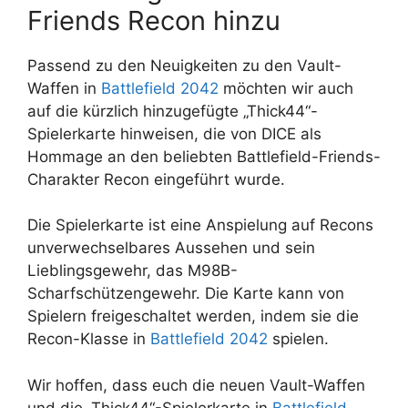
Friends Recon hinzu
Passend zu den Neuigkeiten zu den Vault-
Waffen in
Battlefield 2042
möchten wir auch
auf die kürzlich hinzugefügte „Thick44“-
Spielerkarte hinweisen, die von DICE als
Hommage an den beliebten Battlefield-Friends-
Charakter Recon eingeführt wurde.
Die Spielerkarte ist eine Anspielung auf Recons
unverwechselbares Aussehen und sein
Lieblingsgewehr, das M98B-
Scharfschützengewehr. Die Karte kann von
Spielern freigeschaltet werden, indem sie die
Recon-Klasse in
Battlefield 2042
spielen.
Wir hoffen, dass euch die neuen Vault-Waffen
und die „Thick44“-Spielerkarte in
Battlefield