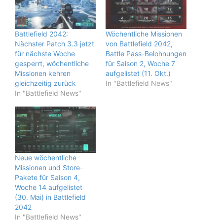
Battlefield 2042:
Wöchentliche Missionen
Nächster Patch 3.3 jetzt
von Battlefield 2042,
für nächste Woche
Battle Pass-Belohnungen
gesperrt, wöchentliche
für Saison 2, Woche 7
Missionen kehren
aufgelistet (11. Okt.)
gleichzeitig zurück
In "Battlefield News"
In "Battlefield News"
Neue wöchentliche
Missionen und Store-
Pakete für Saison 4,
Woche 14 aufgelistet
(30. Mai) in Battlefield
2042
In "Battlefield News"