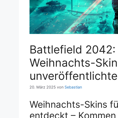
Battlefield 2042:
Weihnachts-Skins
unveröffentlicht
20. März 2025
von
Sebastian
Weihnachts-Skins fü
entdeckt – Kommen si