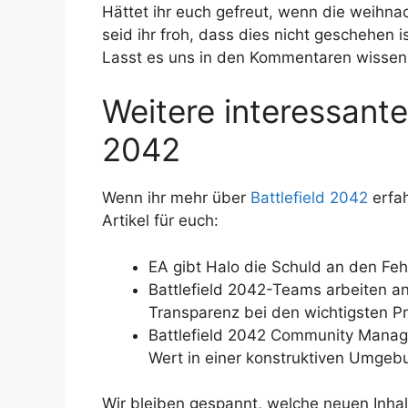
Hättet ihr euch gefreut, wenn die weihna
seid ihr froh, dass dies nicht geschehen 
Lasst es uns in den Kommentaren wissen
Weitere interessante 
2042
Wenn ihr mehr über
Battlefield 2042
erfah
Artikel für euch:
EA gibt Halo die Schuld an den Fehl
Battlefield 2042-Teams arbeiten a
Transparenz bei den wichtigsten 
Battlefield 2042 Community Manage
Wert in einer konstruktiven Umgeb
Wir bleiben gespannt, welche neuen Inha