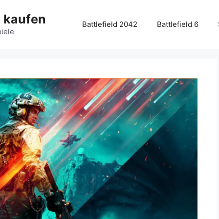
g kaufen
Battlefield 2042
Battlefield 6
piele