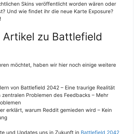
chtlichen Skins veröffentlicht worden wären oder
ist? Und wie findet ihr die neue Karte Exposure?
!
Artikel zu Battlefield
ren möchtet, haben wir hier noch einige weitere
ern von Battlefield 2042 – Eine traurige Realität
n zentralen Problemen des Feedbacks – Mehr
Problemen
r erklärt, warum Reddit gemieden wird – Kein
ung
lte und Updates uns in Zukunft in
Battlefield 2042