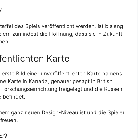
V
taffel des Spiels veröffentlicht werden, ist bislang
elern zumindest die Hoffnung, dass sie in Zukunft
nen.
fentlichten Karte
erste Bild einer unveröffentlichten Karte namens
ne Karte in Kanada, genauer gesagt in British
 Forschungseinrichtung freigelegt und die Russen
e befindet.
einem ganz neuen Design-Niveau ist und die Spieler
 freuen.
e?