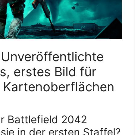
 Unveröffentlichte
, erstes Bild für
e Kartenoberflächen
r Battlefield 2042
e in der ersten Staffel?