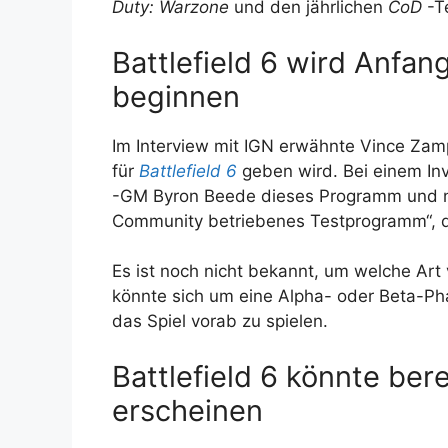
Duty: Warzone
und den jährlichen
CoD
-Te
Battlefield 6 wird Anfa
beginnen
Im Interview mit IGN erwähnte Vince Za
für
Battlefield 6
geben wird. Bei einem In
-GM Byron Beede dieses Programm und na
Community betriebenes Testprogramm“, d
Es ist noch nicht bekannt, um welche Art
könnte sich um eine Alpha- oder Beta-Pha
das Spiel vorab zu spielen.
Battlefield 6 könnte ber
erscheinen