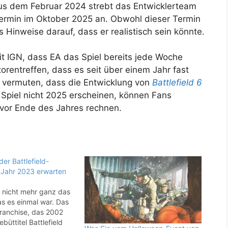
us dem Februar 2024 strebt das Entwicklerteam
termin im Oktober 2025 an. Obwohl dieser Termin
es Hinweise darauf, dass er realistisch sein könnte.
t IGN, dass EA das Spiel bereits jede Woche
torentreffen, dass es seit über einem Jahr fast
n vermuten, dass die Entwicklung von
Battlefield 6
as Spiel nicht 2025 erscheinen, können Fans
g vor Ende des Jahres rechnen.
er Battlefield-
 Jahr 2023 erwarten
st nicht mehr ganz das
as es einmal war. Das
Franchise, das 2002
büttitel Battlefield