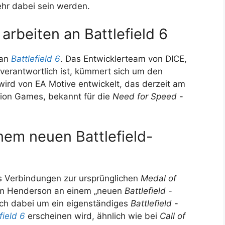
hr dabei sein werden.
arbeiten an Battlefield 6
 an
Battlefield 6
. Das Entwicklerteam von DICE,
verantwortlich ist, kümmert sich um den
 wird von EA Motive entwickelt, das derzeit am
rion Games, bekannt für die
Need for Speed
-
inem neuen Battlefield-
as Verbindungen zur ursprünglichen
Medal of
 Tom Henderson an einem „neuen
Battlefield
-
sich dabei um ein eigenständiges
Battlefield
-
field 6
erscheinen wird, ähnlich wie bei
Call of