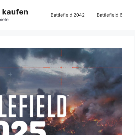
g kaufen
Battlefield 2042
Battlefield 6
piele