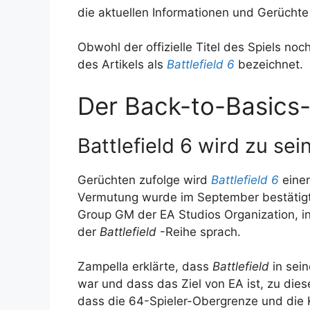
die aktuellen Informationen und Gerüchte
Obwohl der offizielle Titel des Spiels noc
des Artikels als
Battlefield 6
bezeichnet.
Der Back-to-Basics-
Battlefield 6 wird zu s
Gerüchten zufolge wird
Battlefield 6
einen
Vermutung wurde im September bestätigt
Group GM der EA Studios Organization, in
der
Battlefield
-Reihe sprach.
Zampella erklärte, dass
Battlefield
in sei
war und dass das Ziel von EA ist, zu die
dass die 64-Spieler-Obergrenze und die