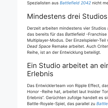
Spezialisten aus
Battlefield 2042
nicht me
Mindestens drei Studios 
Derzeit arbeiten mindestens vier Studios
das bereits für das
Battlefield
-Franchise 
Multiplayer-Modus. Der Einzelspieler-Teil
Dead Space
Remake arbeitet. Auch Crite
Reihe, ist an der Entwicklung beteiligt.
Ein Studio arbeitet an e
Erlebnis
Das Entwicklerteam von Ripple Effect, d
Honor
-Reihe hat, arbeitet laut Insider
Erlebnis“. Gerüchten zufolge handelt es 
Battle-Royale-Spiel, das parallel zu
Battle