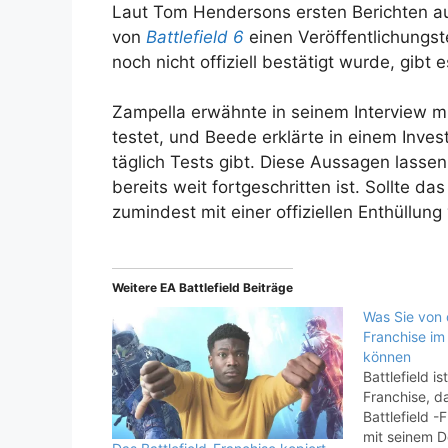
Laut Tom Hendersons ersten Berichten a
von
Battlefield 6
einen Veröffentlichungs
noch nicht offiziell bestätigt wurde, gibt 
Zampella erwähnte in seinem Interview mi
testet, und Beede erklärte in einem Inves
täglich Tests gibt. Diese Aussagen lasse
bereits weit fortgeschritten ist. Sollte d
zumindest mit einer offiziellen Enthüllun
Weitere EA Battlefield Beiträge
Was Sie von d
Franchise im
können
Battlefield i
Franchise, d
Battlefield -
mit seinem De