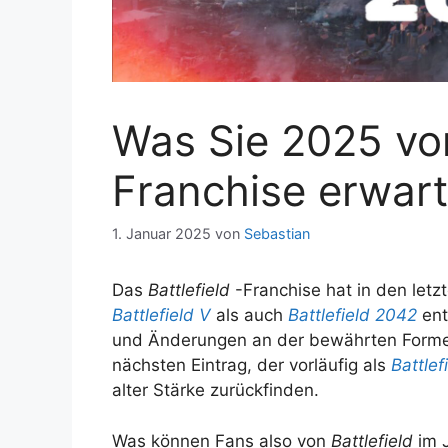
Was Sie 2025 vom
Franchise erwar
1. Januar 2025
von
Sebastian
Das
Battlefield
-Franchise hat in den letz
Battlefield V
als auch
Battlefield 2042
ent
und Änderungen an der bewährten Formel.
nächsten Eintrag, der vorläufig als
Battlef
alter Stärke zurückfinden.
Was können Fans also von
Battlefield
im J