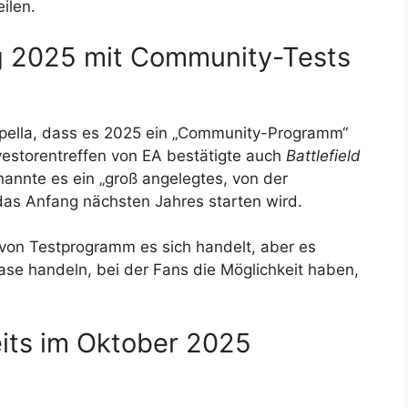
ilen.
ng 2025 mit Community-Tests
mpella, dass es 2025 ein „Community-Programm“
vestorentreffen von EA bestätigte auch
Battlefield
nnte es ein „groß angelegtes, von der
as Anfang nächsten Jahres starten wird.
 von Testprogramm es sich handelt, aber es
se handeln, bei der Fans die Möglichkeit haben,
eits im Oktober 2025