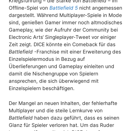
Kriegsführung – die Stärke von
Battlefield
– im
Offline-Spiel von
Battlefield 5
nicht angemessen
dargestellt. Während Multiplayer-Spiele in Mode
sind, genießen Gamer immer noch altmodisches
Gameplay, wie der Aufruhr der Community bei
Electronic Arts‘ Singleplayer-Tweet vor einiger
Zeit zeigt. DICE könnte ein Comeback für das
Battlefield
-Franchise mit einer Erweiterung des
Einzelspielermodus in Bezug auf
Überlieferungen und Gameplay einleiten und
damit die Nischengruppe von Spielern
ansprechen, die sich überwiegend mit
Einzelspielern beschäftigen.
Der Mangel an neuen Inhalten, der fehlerhafte
Multiplayer und die steile Lernkurve von
Battlefield
haben dazu geführt, dass es seinen
Glanz für Spieler verloren hat. Um das Ruder