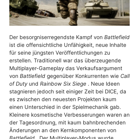
Der besorgniserregendste Kampf von
Battlefield
ist die offensichtliche Unfähigkeit, neue Inhalte
für seine jüngsten Veröffentlichungen zu
erstellen. Traditionell war das überzeugende
Multiplayer-Gameplay das Verkaufsargument
von
Battlefield
gegenüber Konkurrenten wie
Call
of Duty
und
Rainbow Six Siege
. Neue Ideen
stagnieren jedoch seit einiger Zeit bei DICE, da
es zwischen den neuesten Projekten kaum
einen Unterschied in der Spielmechanik gab.
Kleinere kosmetische Verbesserungen waren an
der Tagesordnung, mit kaum bahnbrechenden
Änderungen an den Kernkomponenten von
Battlefield
. Der Multiplayer-Modus wurde