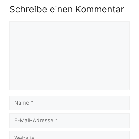
Schreibe einen Kommentar
Kommentar
Name
E-
Mail-
Adresse
Website