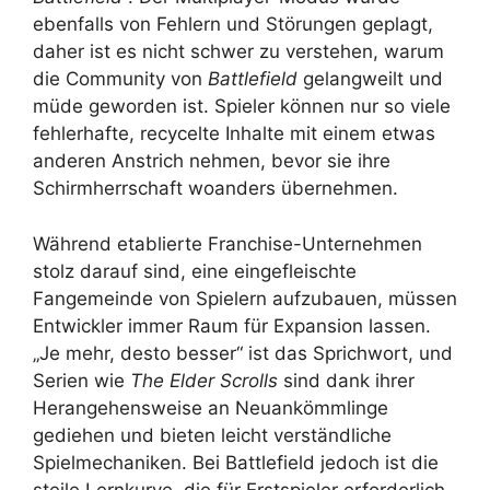
ebenfalls von Fehlern und Störungen geplagt,
daher ist es nicht schwer zu verstehen, warum
die Community von
Battlefield
gelangweilt und
müde geworden ist. Spieler können nur so viele
fehlerhafte, recycelte Inhalte mit einem etwas
anderen Anstrich nehmen, bevor sie ihre
Schirmherrschaft woanders übernehmen.
Während etablierte Franchise-Unternehmen
stolz darauf sind, eine eingefleischte
Fangemeinde von Spielern aufzubauen, müssen
Entwickler immer Raum für Expansion lassen.
„Je mehr, desto besser“ ist das Sprichwort, und
Serien wie
The Elder Scrolls
sind dank ihrer
Herangehensweise an Neuankömmlinge
gediehen und bieten leicht verständliche
Spielmechaniken. Bei Battlefield jedoch ist die
steile Lernkurve, die für Erstspieler erforderlich