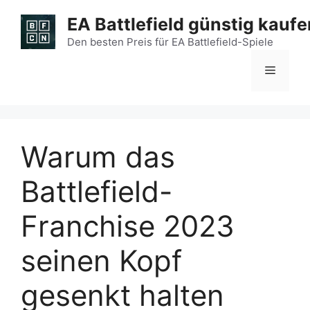
Zum
EA Battlefield günstig kaufe
Inhalt
springen
Den besten Preis für EA Battlefield-Spiele
Menü
Warum das
Battlefield-
Franchise 2023
seinen Kopf
gesenkt halten