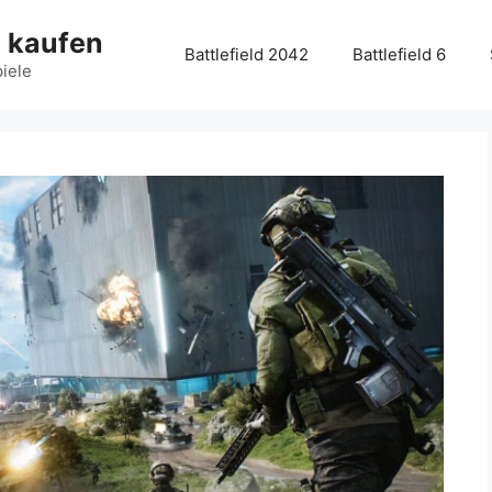
g kaufen
Battlefield 2042
Battlefield 6
piele