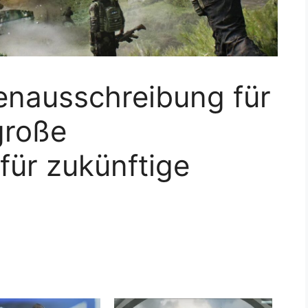
enausschreibung für
 große
für zukünftige