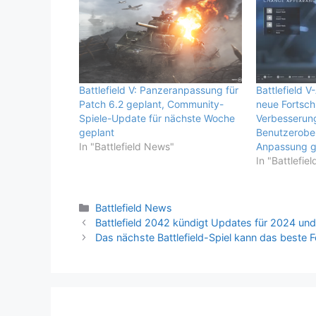
Battlefield V: Panzeranpassung für
Battlefield 
Patch 6.2 geplant, Community-
neue Fortsch
Spiele-Update für nächste Woche
Verbesserun
geplant
Benutzerober
In "Battlefield News"
Anpassung g
In "Battlefie
Kategorien
Battlefield News
Battlefield 2042 kündigt Updates für 2024 und 
Das nächste Battlefield-Spiel kann das beste 