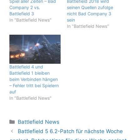
Spiel aller Zeiten – Bad
Battlefield 2018 wird
Company 2 vs.
seinen Quellen zufolge
Battlefield 3
nicht Bad Company 3
In "Battlefield News"
sein
In "Battlefield News"
Battlefield 4 und
Battlefield 1 bleiben
beim Verbinden hängen
– Fehler tritt bei Spielern
auf
In "Battlefield News"
Kategorien
Battlefield News
Battlefield 5 6.2-Patch für nächste Woche