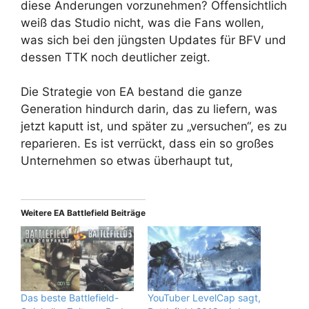
diese Änderungen vorzunehmen? Offensichtlich
weiß das Studio nicht, was die Fans wollen,
was sich bei den jüngsten Updates für BFV und
dessen TTK noch deutlicher zeigt.
Die Strategie von EA bestand die ganze
Generation hindurch darin, das zu liefern, was
jetzt kaputt ist, und später zu „versuchen“, es zu
reparieren. Es ist verrückt, dass ein so großes
Unternehmen so etwas überhaupt tut,
Weitere EA Battlefield Beiträge
Das beste Battlefield-
YouTuber LevelCap sagt,