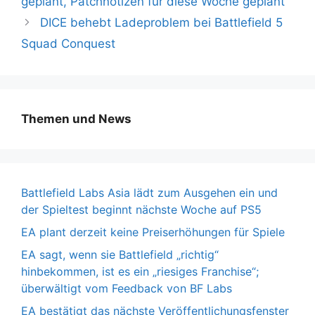
geplant, Patchnotizen für diese Woche geplant
DICE behebt Ladeproblem bei Battlefield 5
Squad Conquest
Themen und News
Battlefield Labs Asia lädt zum Ausgehen ein und
der Spieltest beginnt nächste Woche auf PS5
EA plant derzeit keine Preiserhöhungen für Spiele
EA sagt, wenn sie Battlefield „richtig“
hinbekommen, ist es ein „riesiges Franchise“;
überwältigt vom Feedback von BF Labs
EA bestätigt das nächste Veröffentlichungsfenster