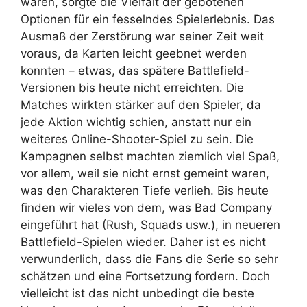
waren, sorgte die Vielfalt der gebotenen
Optionen für ein fesselndes Spielerlebnis. Das
Ausmaß der Zerstörung war seiner Zeit weit
voraus, da Karten leicht geebnet werden
konnten – etwas, das spätere Battlefield-
Versionen bis heute nicht erreichten. Die
Matches wirkten stärker auf den Spieler, da
jede Aktion wichtig schien, anstatt nur ein
weiteres Online-Shooter-Spiel zu sein. Die
Kampagnen selbst machten ziemlich viel Spaß,
vor allem, weil sie nicht ernst gemeint waren,
was den Charakteren Tiefe verlieh. Bis heute
finden wir vieles von dem, was Bad Company
eingeführt hat (Rush, Squads usw.), in neueren
Battlefield-Spielen wieder. Daher ist es nicht
verwunderlich, dass die Fans die Serie so sehr
schätzen und eine Fortsetzung fordern. Doch
vielleicht ist das nicht unbedingt die beste