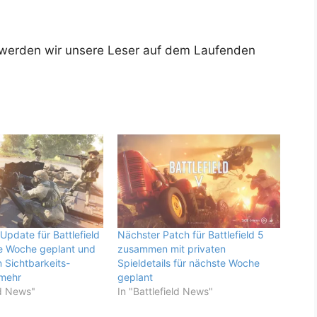
 werden wir unsere Leser auf dem Laufenden
Update für Battlefield
Nächster Patch für Battlefield 5
ese Woche geplant und
zusammen mit privaten
n Sichtbarkeits-
Spieldetails für nächste Woche
mehr
geplant
ld News"
In "Battlefield News"