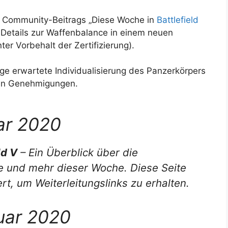
 Community-Beitrags „Diese Woche in
Battlefield
 Details zur Waffenbalance in einem neuen
er Vorbehalt der Zertifizierung).
e erwartete Individualisierung des Panzerkörpers
chen Genehmigungen.
ar 2020
ld V
– Ein Überblick über die
te und mehr dieser Woche. Diese Seite
rt, um Weiterleitungslinks zu erhalten.
ruar 2020