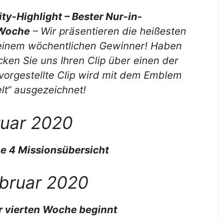
-Highlight – Bester Nur-in-
 Woche
– Wir präsentieren die heißesten
einem wöchentlichen Gewinner! Haben
ken Sie uns Ihren Clip über einen der
 vorgestellte Clip wird mit dem Emblem
t“ ausgezeichnet!
ruar 2020
e 4 Missionsübersicht
ebruar 2020
er vierten Woche beginnt