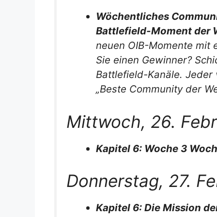
Wöchentliches Community
Battlefield-Moment der
neuen OIB-Momente mit 
Sie einen Gewinner? Schic
Battlefield-Kanäle. Jeder
„Beste Community der Wel
Mittwoch, 26. Feb
Kapitel 6: Woche 3 Woch
Donnerstag, 27. F
Kapitel 6: Die Mission d