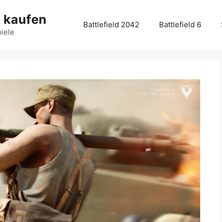
g kaufen
Battlefield 2042
Battlefield 6
piele