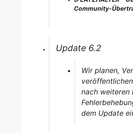
Community-Übertra
Update 6.2
Wir planen, Ve
veröffentliche
nach weiteren 
Fehlerbehebung
dem Update ei