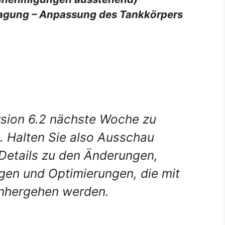
gung – Anpassung des Tankkörpers
rsion 6.2 nächste Woche zu
n. Halten Sie also Ausschau
Details zu den Änderungen,
en und Optimierungen, die mit
nhergehen werden.