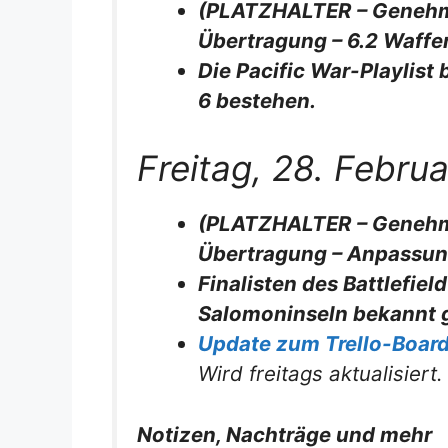
(PLATZHALTER – Genehm
Übertragung – 6.2 Waffe
Die Pacific War-Playlist
6 bestehen.
Freitag, 28. Febru
(PLATZHALTER – Genehm
Übertragung – Anpassun
Finalisten des Battlefi
Salomoninseln bekannt
Update zum Trello-Board „
Wird freitags aktualisiert.
Notizen, Nachträge und mehr