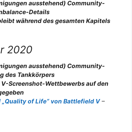
igungen ausstehend) Community-
nbalance-Details
 bleibt während des gesamten Kapitels
ar 2020
igungen ausstehend) Community-
g des Tankkörpers
eld V-Screenshot-Wettbewerbs auf den
 gegeben
Quality of Life“ von Battlefield V
–