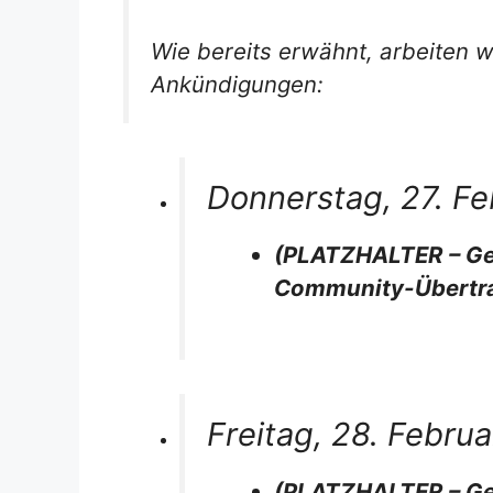
Wie bereits erwähnt, arbeiten 
Ankündigungen:
Donnerstag, 27. F
(PLATZHALTER – G
Community-Übertra
Freitag, 28. Febru
(PLATZHALTER – G