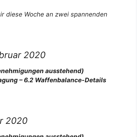
wir diese Woche an zwei spannenden
ebruar 2020
enehmigungen ausstehend)
gung – 6.2 Waffenbalance-Details
ar 2020
enehmigungen ausstehend)