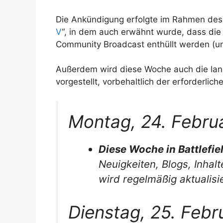
Die Ankündigung erfolgte im Rahmen des
V
“, in dem auch erwähnt wurde, dass die
Community Broadcast enthüllt werden (unt
Außerdem wird diese Woche auch die lang
vorgestellt, vorbehaltlich der erforderli
Montag, 24. Febru
Diese Woche in Battlefie
Neuigkeiten, Blogs, Inhal
wird regelmäßig aktualisie
Dienstag, 25. Feb