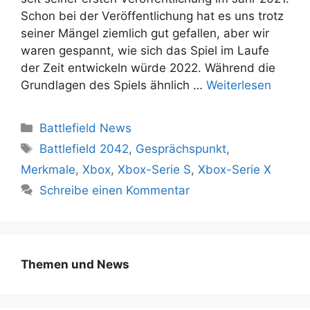
Schon bei der Veröffentlichung hat es uns trotz
seiner Mängel ziemlich gut gefallen, aber wir
waren gespannt, wie sich das Spiel im Laufe
der Zeit entwickeln würde 2022. Während die
Grundlagen des Spiels ähnlich …
Weiterlesen
Kategorien
Battlefield News
Schlagwörter
Battlefield 2042
,
Gesprächspunkt
,
Merkmale
,
Xbox
,
Xbox-Serie S
,
Xbox-Serie X
Schreibe einen Kommentar
Themen und News