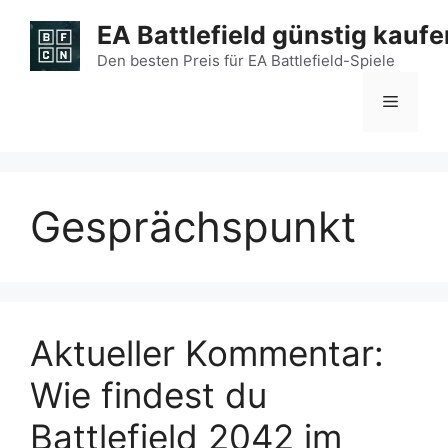
Zum
EA Battlefield günstig kaufe
Inhalt
springen
Den besten Preis für EA Battlefield-Spiele
Menü
Gesprächspunkt
Aktueller Kommentar:
Wie findest du
Battlefield 2042 im