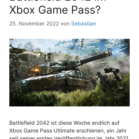
Xbox Game Pass?
25. November 2022
von
Sebastian
Battlefield 2042 ist diese Woche endlich auf
Xbox Game Pass Ultimate erschienen, ein Jahr
seit seiner ersten Veröffentlichung im Jahr 2021.