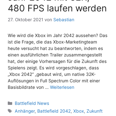
480 FPS laufen werden
27. Oktober 2021
von
Sebastian
Wie wird die Xbox im Jahr 2042 aussehen? Das
ist die Frage, die das Xbox-Marketingteam
heute versucht hat zu beantworten, indem es
einen ausführlichen Trailer zusammengestellt
hat, der einige Vorhersagen für die Zukunft des
Spielens zeigt. Es wird vorgeschlagen, dass
„Xbox 2042“ „gebaut wird, um native 32K-
Auflösungen in Full Spectrum Color mit einer
Basisbildrate von …
Weiterlesen
Kategorien
Battlefield News
Schlagwörter
Anhänger
,
Battlefield 2042
,
Xbox
,
Zukunft