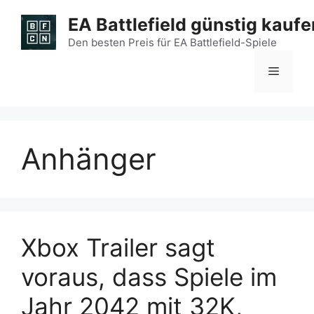
Zum
EA Battlefield günstig kaufe
Inhalt
springen
Den besten Preis für EA Battlefield-Spiele
Menü
Anhänger
Xbox Trailer sagt
voraus, dass Spiele im
Jahr 2042 mit 32K,