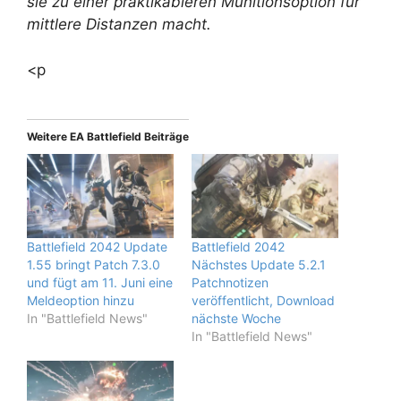
sie zu einer praktikableren Munitionsoption für
mittlere Distanzen macht.
<p
Weitere EA Battlefield Beiträge
Battlefield 2042 Update
Battlefield 2042
1.55 bringt Patch 7.3.0
Nächstes Update 5.2.1
und fügt am 11. Juni eine
Patchnotizen
Meldeoption hinzu
veröffentlicht, Download
In "Battlefield News"
nächste Woche
In "Battlefield News"