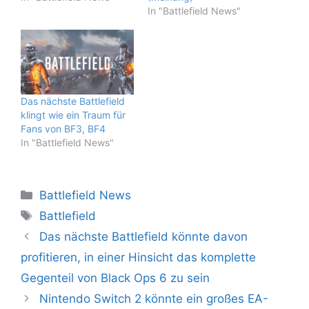
In "Battlefield News"
Das nächste Battlefield
klingt wie ein Traum für
Fans von BF3, BF4
In "Battlefield News"
Kategorien
Battlefield News
Schlagwörter
Battlefield
Das nächste Battlefield könnte davon
profitieren, in einer Hinsicht das komplette
Gegenteil von Black Ops 6 zu sein
Nintendo Switch 2 könnte ein großes EA-