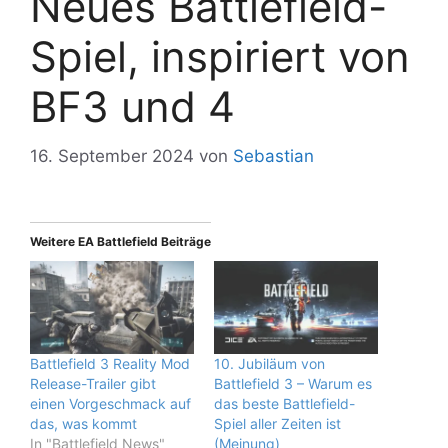
Neues Battlefield-
Spiel, inspiriert von
BF3 und 4
16. September 2024
von
Sebastian
Weitere EA Battlefield Beiträge
Battlefield 3 Reality Mod
10. Jubiläum von
Release-Trailer gibt
Battlefield 3 – Warum es
einen Vorgeschmack auf
das beste Battlefield-
das, was kommt
Spiel aller Zeiten ist
In "Battlefield News"
(Meinung)