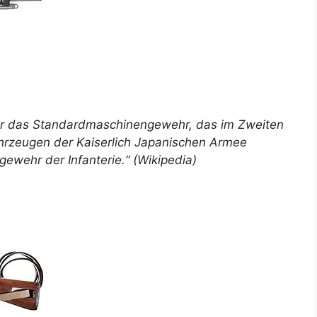
ar das Standardmaschinengewehr, das im Zweiten
hrzeugen der Kaiserlich Japanischen Armee
ewehr der Infanterie.“ (Wikipedia)