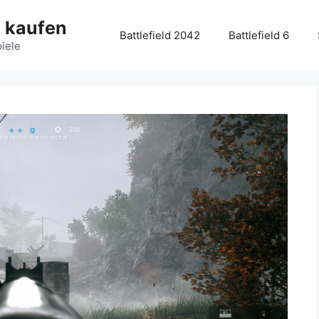
g kaufen
Battlefield 2042
Battlefield 6
piele