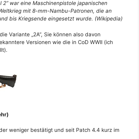
l 2“ war eine Maschinenpistole japanischen
 Weltkrieg mit 8-mm-Nambu-Patronen, die an
nd bis Kriegsende eingesetzt wurde. (Wikipedia)
die Variante „2A“, Sie können also davon
ekanntere Versionen wie die in CoD WWII (ich
lt).
hr)
er weniger bestätigt und seit Patch 4.4 kurz im