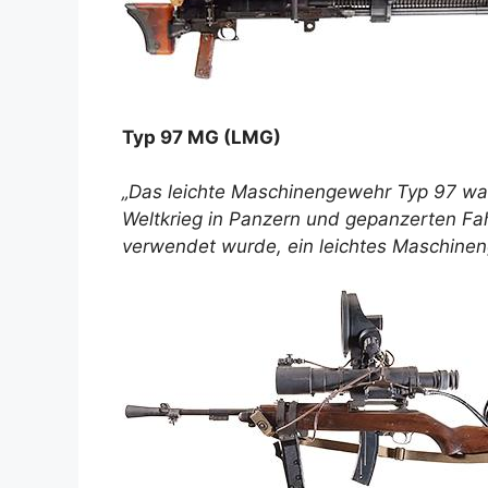
Typ 97 MG (LMG)
„Das leichte Maschinengewehr Typ 97 w
Weltkrieg in Panzern und gepanzerten Fa
verwendet wurde, ein leichtes Maschineng