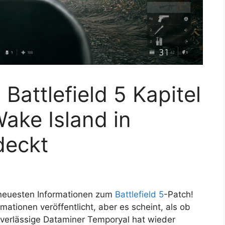
Battlefield 5 Kapitel
ake Island in
deckt
 neuesten Informationen zum
Battlefield 5
-Patch!
mationen veröffentlicht, aber es scheint, als ob
zuverlässige Dataminer Temporyal hat wieder