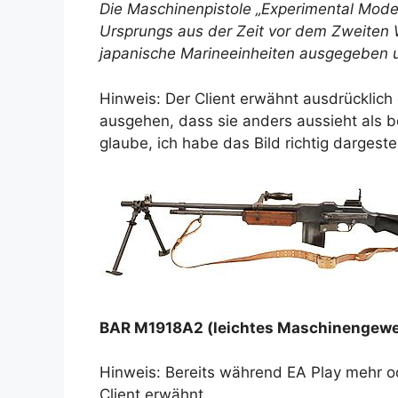
Die Maschinenpistole „Experimental Mode
Ursprungs aus der Zeit vor dem Zweiten
japanische Marineeinheiten ausgegeben u
Hinweis: Der Client erwähnt ausdrücklich 
ausgehen, dass sie anders aussieht als b
glaube, ich habe das Bild richtig dargestel
BAR M1918A2 (leichtes Maschinengewe
Hinweis: Bereits während EA Play mehr od
Client erwähnt.