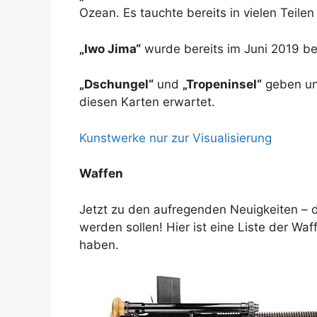
Ozean. Es tauchte bereits in vielen Teilen 
„Iwo Jima“
wurde bereits im Juni 2019 be
„Dschungel“
und
„Tropeninsel“
geben uns
diesen Karten erwartet.
Kunstwerke nur zur Visualisierung
Waffen
Jetzt zu den aufregenden Neuigkeiten – di
werden sollen! Hier ist eine Liste der Wa
haben.