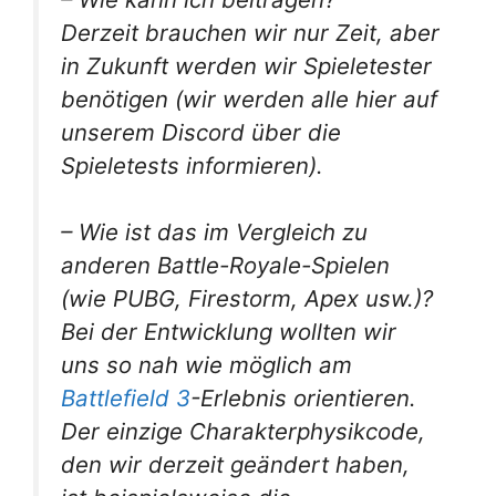
Derzeit brauchen wir nur Zeit, aber
in Zukunft werden wir Spieletester
benötigen (wir werden alle hier auf
unserem Discord über die
Spieletests informieren).
– Wie ist das im Vergleich zu
anderen Battle-Royale-Spielen
(wie PUBG, Firestorm, Apex usw.)?
Bei der Entwicklung wollten wir
uns so nah wie möglich am
Battlefield 3
-Erlebnis orientieren.
Der einzige Charakterphysikcode,
den wir derzeit geändert haben,