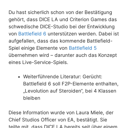
Du hast sicherlich schon von der Bestätigung
gehört, dass DICE LA und Criterion Games das
schwedische DICE-Studio bei der Entwicklung
von
Battlefield 6
unterstützen werden. Dabei ist
aufgefallen, dass das kommende Battlefield-
Spiel einige Elemente von
Battlefield 5
übernehmen wird – darunter auch das Konzept
eines Live-Service-Spiels.
Weiterführende Literatur: Gerücht:
Battlefield 6 soll F2P-Elemente enthalten,
„Levolution auf Steroiden“, bei 4 Klassen
bleiben
Diese Information wurde von Laura Miele, der
Chief Studios Officer von EA, bestätigt. Sie
teilte mit, dass DICE LA bereits seit über einem