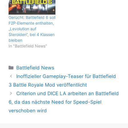
Gerücht: Battlefield 6 soll
F2P-Elemente enthalten,
„Levolution auf
Steroiden“, bei 4 Klassen
bleiben
In "Battlefield News"
Kategorien
Battlefield News
Inoffizieller Gameplay-Teaser für Battlefield
3 Battle Royale Mod veröffentlicht
Criterion und DICE LA arbeiten an Battlefield
6, da das nächste Need for Speed-Spiel
verschoben wird