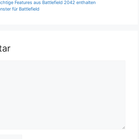
ichtige Features aus Battlefield 2042 enthalten
ster für Battlefield
tar