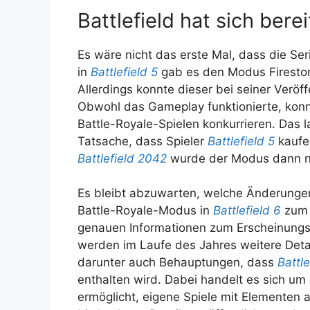
Battlefield hat sich bere
Es wäre nicht das erste Mal, dass die Se
in
Battlefield 5
gab es den Modus Firestor
Allerdings konnte dieser bei seiner Veröf
Obwohl das Gameplay funktionierte, konn
Battle-Royale-Spielen konkurrieren. Das 
Tatsache, dass Spieler
Battlefield 5
kaufe
Battlefield 2042
wurde der Modus dann nic
Es bleibt abzuwarten, welche Änderung
Battle-Royale-Modus in
Battlefield 6
zum E
genauen Informationen zum Erscheinungs
werden im Laufe des Jahres weitere Details
darunter auch Behauptungen, dass
Battle
enthalten wird. Dabei handelt es sich um
ermöglicht, eigene Spiele mit Elementen a