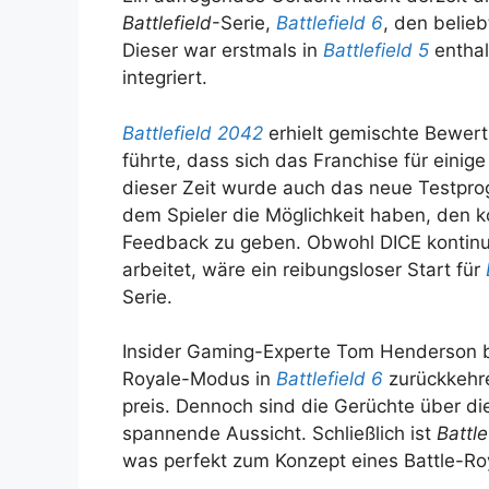
Battlefield
-Serie,
Battlefield 6
, den belie
Dieser war erstmals in
Battlefield 5
enthal
integriert.
Battlefield 2042
erhielt gemischte Bewert
führte, dass sich das Franchise für einig
dieser Zeit wurde auch das neue Testp
dem Spieler die Möglichkeit haben, den 
Feedback zu geben. Obwohl DICE kontinu
arbeitet, wäre ein reibungsloser Start für
Serie.
Insider Gaming-Experte Tom Henderson bes
Royale-Modus in
Battlefield 6
zurückkehre
preis. Dennoch sind die Gerüchte über di
spannende Aussicht. Schließlich ist
Battle
was perfekt zum Konzept eines Battle-R