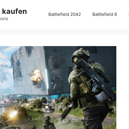
g kaufen
Battlefield 2042
Battlefield 6
piele