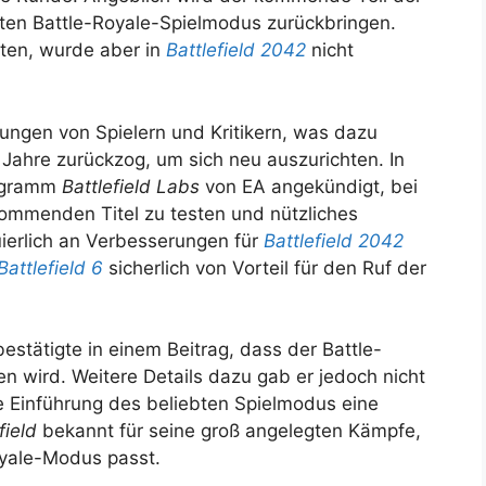
bten Battle-Royale-Spielmodus zurückbringen.
ten, wurde aber in
Battlefield 2042
nicht
ungen von Spielern und Kritikern, was dazu
e Jahre zurückzog, um sich neu auszurichten. In
rogramm
Battlefield Labs
von EA angekündigt, bei
kommenden Titel zu testen und nützliches
ierlich an Verbesserungen für
Battlefield 2042
Battlefield 6
sicherlich von Vorteil für den Ruf der
tätigte in einem Beitrag, dass der Battle-
n wird. Weitere Details dazu gab er jedoch nicht
e Einführung des beliebten Spielmodus eine
field
bekannt für seine groß angelegten Kämpfe,
oyale-Modus passt.