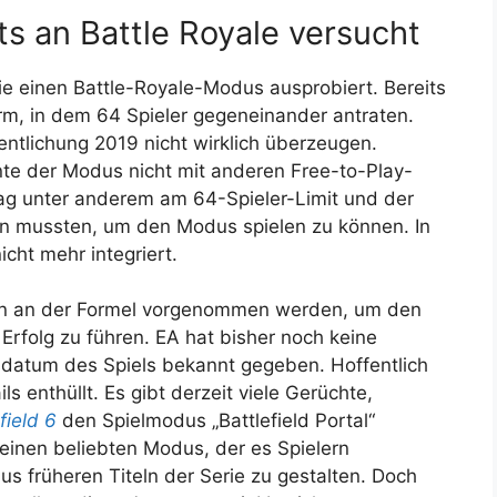
its an Battle Royale versucht
rie einen Battle-Royale-Modus ausprobiert. Bereits
m, in dem 64 Spieler gegeneinander antraten.
fentlichung 2019 nicht wirklich überzeugen.
te der Modus nicht mit anderen Free-to-Play-
lag unter anderem am 64-Spieler-Limit und der
n mussten, um den Modus spielen zu können. In
ht mehr integriert.
en an der Formel vorgenommen werden, um den
rfolg zu führen. EA hat bisher noch keine
datum des Spiels bekannt gegeben. Hoffentlich
 enthüllt. Es gibt derzeit viele Gerüchte,
field 6
den Spielmodus „Battlefield Portal“
 einen beliebten Modus, der es Spielern
us früheren Titeln der Serie zu gestalten. Doch