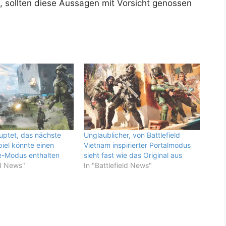
n, sollten diese Aussagen mit Vorsicht genossen
uptet, das nächste
Unglaublicher, von Battlefield
piel könnte einen
Vietnam inspirierter Portalmodus
e-Modus enthalten
sieht fast wie das Original aus
ld News"
In "Battlefield News"