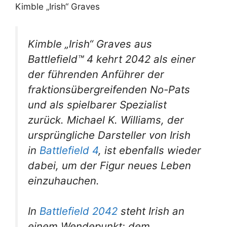
Kimble „Irish“ Graves aus
Battlefield™ 4 kehrt 2042 als einer
der führenden Anführer der
fraktionsübergreifenden No-Pats
und als spielbarer Spezialist
zurück. Michael K. Williams, der
ursprüngliche Darsteller von Irish
in
Battlefield 4
, ist ebenfalls wieder
dabei, um der Figur neues Leben
einzuhauchen.
In
Battlefield 2042
steht Irish an
einem Wendepunkt: dem