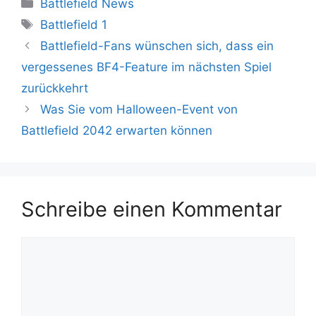
Kategorien
Battlefield News
Schlagwörter
Battlefield 1
Battlefield-Fans wünschen sich, dass ein
vergessenes BF4-Feature im nächsten Spiel
zurückkehrt
Was Sie vom Halloween-Event von
Battlefield 2042 erwarten können
Schreibe einen Kommentar
Kommentar