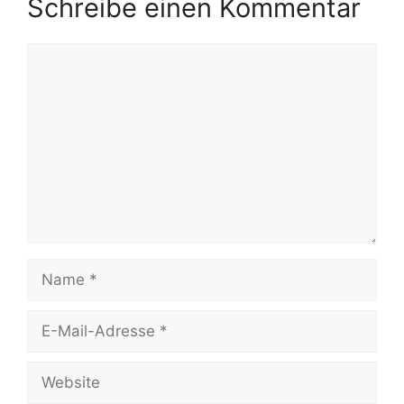
Schreibe einen Kommentar
Kommentar
Name
E-
Mail-
Adresse
Website