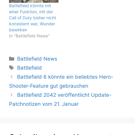
Battlefield könnte mit
einer Funktion, mit der
Call of Duty bisher nicht
konsistent war, Wunder
bewirken
In "Battlefield News"
Kategorien
Battlefield News
Schlagwörter
Battlefield
Battlefield 6 könnte ein beliebtes Hero-
Shooter-Feature gut gebrauchen
Battlefield 2042 veröffentlicht Update-
Patchnotizen vom 21. Januar