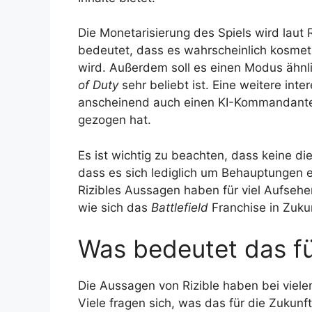
Die Monetarisierung des Spiels wird laut 
bedeutet, dass es wahrscheinlich kosme
wird. Außerdem soll es einen Modus ähnl
of Duty
sehr beliebt ist. Eine weitere inte
anscheinend auch einen KI-Kommandanten
gezogen hat.
Es ist wichtig zu beachten, dass keine die
dass es sich lediglich um Behauptungen 
Rizibles Aussagen haben für viel Aufseh
wie sich das
Battlefield
Franchise in Zukun
Was bedeutet das f
Die Aussagen von Rizible haben bei viel
Viele fragen sich, was das für die Zukun