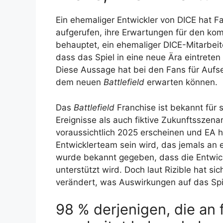
Ein ehemaliger Entwickler von DICE hat F
aufgerufen, ihre Erwartungen für den kom
behauptet, ein ehemaliger DICE-Mitarbeite
dass das Spiel in eine neue Ära eintreten
Diese Aussage hat bei den Fans für Aufse
dem neuen
Battlefield
erwarten können.
Das
Battlefield
Franchise ist bekannt für 
Ereignisse als auch fiktive Zukunftsszena
voraussichtlich 2025 erscheinen und EA h
Entwicklerteam sein wird, das jemals an
wurde bekannt gegeben, dass die Entwickl
unterstützt wird. Doch laut Rizible hat 
verändert, was Auswirkungen auf das Spi
98 % derjenigen, die an f