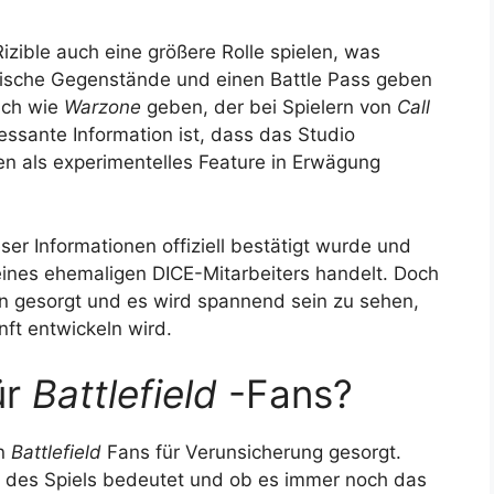
Rizible auch eine größere Rolle spielen, was
tische Gegenstände und einen Battle Pass geben
ich wie
Warzone
geben, der bei Spielern von
Call
ressante Information ist, dass das Studio
 als experimentelles Feature in Erwägung
ser Informationen offiziell bestätigt wurde und
eines ehemaligen DICE-Mitarbeiters handelt. Doch
en gesorgt und es wird spannend sein zu sehen,
ft entwickeln wird.
ür
Battlefield
-Fans?
en
Battlefield
Fans für Verunsicherung gesorgt.
ft des Spiels bedeutet und ob es immer noch das