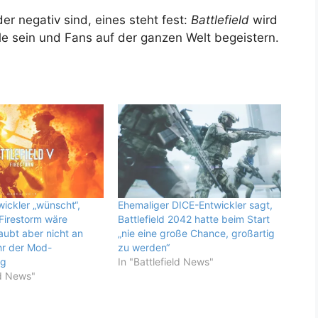
r negativ sind, eines steht fest:
Battlefield
wird
e sein und Fans auf der ganzen Welt begeistern.
ickler „wünscht“,
Ehemaliger DICE-Entwickler sagt,
 Firestorm wäre
Battlefield 2042 hatte beim Start
aubt aber nicht an
„nie eine große Chance, großartig
hr der Mod-
zu werden“
ng
In "Battlefield News"
ld News"