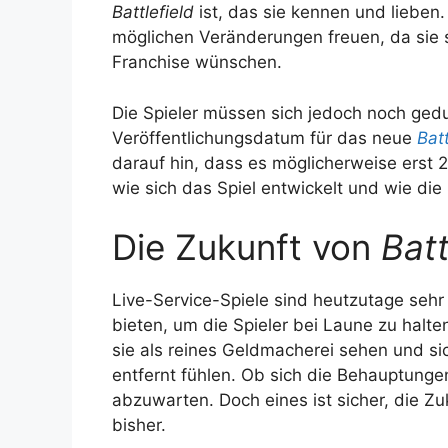
Battlefield
ist, das sie kennen und lieben.
möglichen Veränderungen freuen, da sie s
Franchise wünschen.
Die Spieler müssen sich jedoch noch gedul
Veröffentlichungsdatum für das neue
Batt
darauf hin, dass es möglicherweise erst 
wie sich das Spiel entwickelt und wie di
Die Zukunft von
Batt
Live-Service-Spiele sind heutzutage sehr
bieten, um die Spieler bei Laune zu halten
sie als reines Geldmacherei sehen und si
entfernt fühlen. Ob sich die Behauptungen
abzuwarten. Doch eines ist sicher, die Z
bisher.