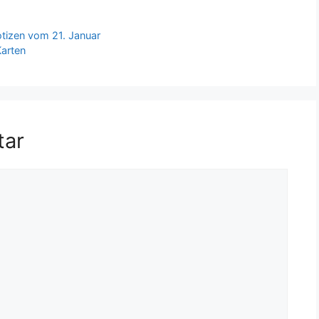
otizen vom 21. Januar
Karten
tar