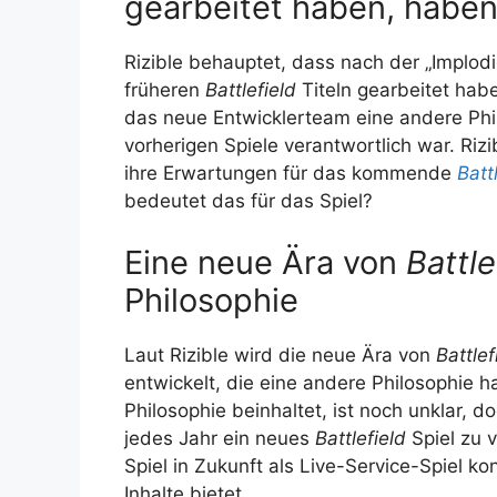
gearbeitet haben, haben
Rizible behauptet, dass nach der „Implodi
früheren
Battlefield
Titeln gearbeitet hab
das neue Entwicklerteam eine andere Phil
vorherigen Spiele verantwortlich war. Rizi
ihre Erwartungen für das kommende
Batt
bedeutet das für das Spiel?
Eine neue Ära von
Battle
Philosophie
Laut Rizible wird die neue Ära von
Battlef
entwickelt, die eine andere Philosophie 
Philosophie beinhaltet, ist noch unklar, d
jedes Jahr ein neues
Battlefield
Spiel zu 
Spiel in Zukunft als Live-Service-Spiel k
Inhalte bietet.