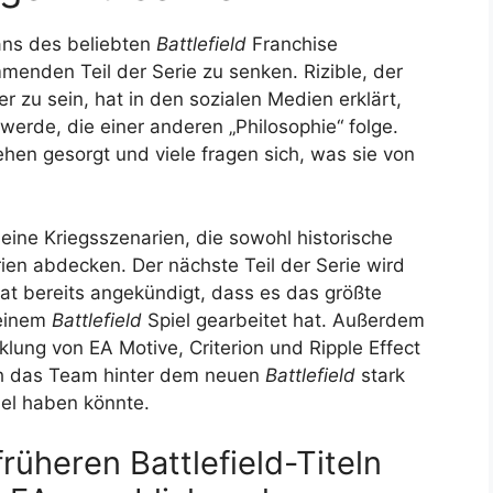
ans des beliebten
Battlefield
Franchise
menden Teil der Serie zu senken. Rizible, der
r zu sein, hat in den sozialen Medien erklärt,
 werde, die einer anderen „Philosophie“ folge.
hen gesorgt und viele fragen sich, was sie von
seine Kriegsszenarien, die sowohl historische
rien abdecken. Der nächste Teil der Serie wird
at bereits angekündigt, dass es das größte
 einem
Battlefield
Spiel gearbeitet hat. Außerdem
ung von EA Motive, Criterion und Ripple Effect
sich das Team hinter dem neuen
Battlefield
stark
el haben könnte.
rüheren Battlefield-Titeln