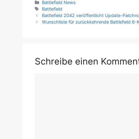
Kategorien
Battlefield News
Schlagwörter
Battlefield
Battlefield 2042 veröffentlicht Update-Patchn
Wunschliste für zurückkehrende Battlefield 6-
Schreibe einen Kommen
Kommentar