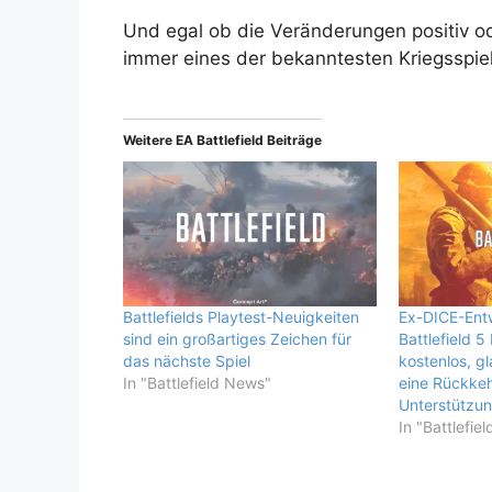
Und egal ob die Veränderungen positiv ode
immer eines der bekanntesten Kriegsspiel
Weitere EA Battlefield Beiträge
Battlefields Playtest-Neuigkeiten
Ex-DICE-Entw
sind ein großartiges Zeichen für
Battlefield 5
das nächste Spiel
kostenlos, gl
In "Battlefield News"
eine Rückke
Unterstützu
In "Battlefie