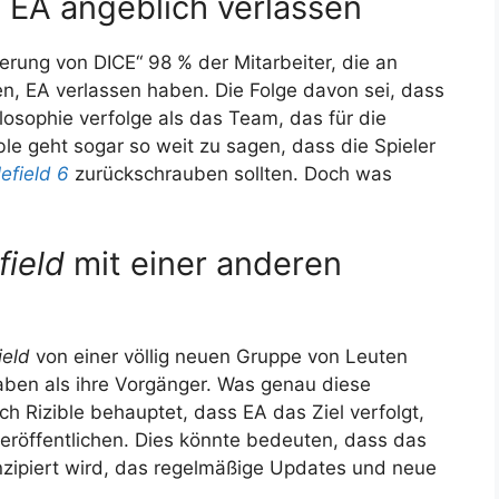
 EA angeblich verlassen
erung von DICE“ 98 % der Mitarbeiter, die an
en, EA verlassen haben. Die Folge davon sei, dass
osophie verfolge als das Team, das für die
ble geht sogar so weit zu sagen, dass die Spieler
lefield 6
zurückschrauben sollten. Doch was
field
mit einer anderen
ield
von einer völlig neuen Gruppe von Leuten
haben als ihre Vorgänger. Was genau diese
och Rizible behauptet, dass EA das Ziel verfolgt,
veröffentlichen. Dies könnte bedeuten, dass das
onzipiert wird, das regelmäßige Updates und neue