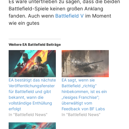
Es wäre untertrieben zu sagen, dass die beiden
Battlefield-Spiele keinen großen Anklang
fanden. Auch wenn
Battlefield V
im Moment
wie ein gutes
Weitere EA Battlefield Beiträge
EA bestätigt das nächste
EA sagt, wenn sie
Veröffentlichungsfenster
Battlefield „richtig“
für Battlefield und gibt
hinbekommen, ist es ein
bekannt, wann die
„riesiges Franchise“;
vollständige Enthüllung
überwältigt vom
erfolgt
Feedback von BF Labs
In "Battlefield News"
In "Battlefield News"