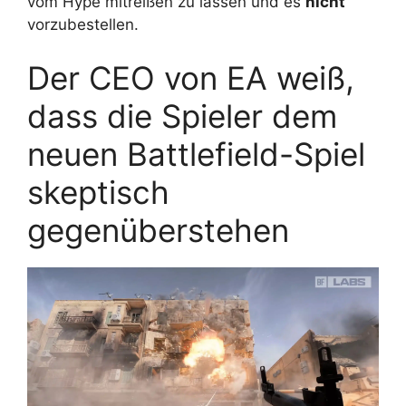
vom Hype mitreißen zu lassen und es
nicht
vorzubestellen.
Der CEO von EA weiß,
dass die Spieler dem
neuen Battlefield-Spiel
skeptisch
gegenüberstehen