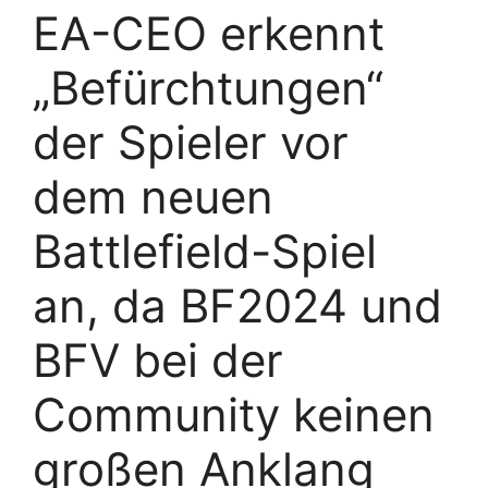
EA-CEO erkennt
„Befürchtungen“
der Spieler vor
dem neuen
Battlefield-Spiel
an, da BF2024 und
BFV bei der
Community keinen
großen Anklang