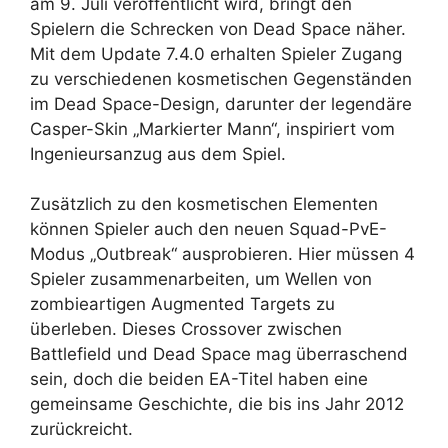
am 9. Juli veröffentlicht wird, bringt den
Spielern die Schrecken von Dead Space näher.
Mit dem Update 7.4.0 erhalten Spieler Zugang
zu verschiedenen kosmetischen Gegenständen
im Dead Space-Design, darunter der legendäre
Casper-Skin „Markierter Mann“, inspiriert vom
Ingenieursanzug aus dem Spiel.
Zusätzlich zu den kosmetischen Elementen
können Spieler auch den neuen Squad-PvE-
Modus „Outbreak“ ausprobieren. Hier müssen 4
Spieler zusammenarbeiten, um Wellen von
zombieartigen Augmented Targets zu
überleben. Dieses Crossover zwischen
Battlefield und Dead Space mag überraschend
sein, doch die beiden EA-Titel haben eine
gemeinsame Geschichte, die bis ins Jahr 2012
zurückreicht.