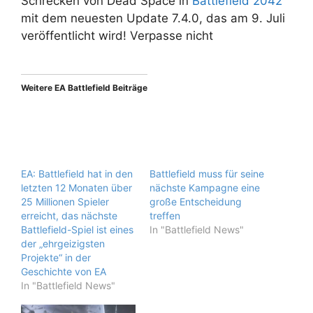
Schrecken von Dead Space in
Battlefield 2042
mit dem neuesten Update 7.4.0, das am 9. Juli
veröffentlicht wird! Verpasse nicht
Weitere EA Battlefield Beiträge
EA: Battlefield hat in den
Battlefield muss für seine
letzten 12 Monaten über
nächste Kampagne eine
25 Millionen Spieler
große Entscheidung
erreicht, das nächste
treffen
Battlefield-Spiel ist eines
In "Battlefield News"
der „ehrgeizigsten
Projekte“ in der
Geschichte von EA
In "Battlefield News"