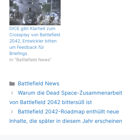
DICE gibt Klarheit zum
Crossplay von Battlefield
2042, Entwickler bitten
um Feedback für
Briefings
In "Battlefield News"
Kategorien
Battlefield News
Warum die Dead Space-Zusammenarbeit
von Battlefield 2042 bittersüß ist
Battlefield 2042-Roadmap enthüllt neue
Inhalte, die später in diesem Jahr erscheinen