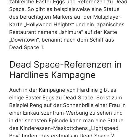
zahlreiche Easter Eggs und Referenzen zu Dead
Space. So gibt es beispielsweise eine Statue
des berüchtigten Markers auf der Multiplayer-
Karte „Hollywood Heights“ und ein japanisches
Restaurant namens „Ishimura“ auf der Karte
„Downtown“, benannt nach dem Schiff aus
Dead Space 1.
Dead Space-Referenzen in
Hardlines Kampagne
Auch in der Kampagne von Hardline gibt es
einige Easter Eggs zu Dead Space. So ist zum
Beispiel Peng auf der Sonnenbrille einer Frau in
einer Einkaufszentrum-Werbung zu sehen und
in der sechsten Episode kann man eine Statue
des Kinderessen-Maskottchens „Lightspeed
Boy“ finden, das erstmals in Dead Space 2