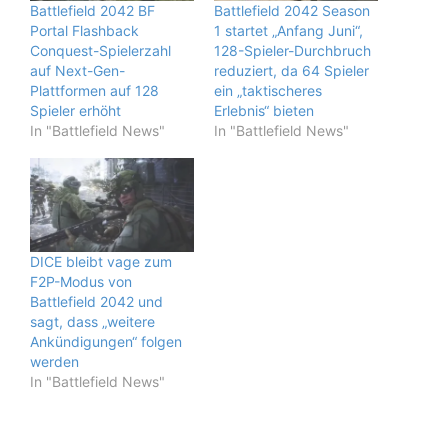
Battlefield 2042 BF
Battlefield 2042 Season
Portal Flashback
1 startet „Anfang Juni“,
Conquest-Spielerzahl
128-Spieler-Durchbruch
auf Next-Gen-
reduziert, da 64 Spieler
Plattformen auf 128
ein „taktischeres
Spieler erhöht
Erlebnis“ bieten
In "Battlefield News"
In "Battlefield News"
DICE bleibt vage zum
F2P-Modus von
Battlefield 2042 und
sagt, dass „weitere
Ankündigungen“ folgen
werden
In "Battlefield News"