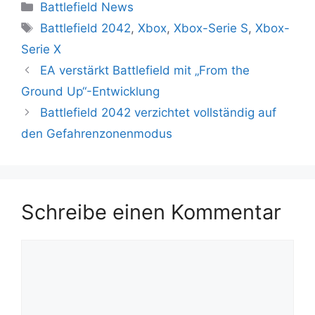
Kategorien
Battlefield News
Schlagwörter
Battlefield 2042
,
Xbox
,
Xbox-Serie S
,
Xbox-
Serie X
EA verstärkt Battlefield mit „From the
Ground Up“-Entwicklung
Battlefield 2042 verzichtet vollständig auf
den Gefahrenzonenmodus
Schreibe einen Kommentar
Kommentar