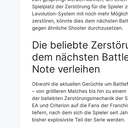
Spielplatz der Zerstörung für die Spiele
Levolution-System mit noch mehr Möglichk
zerstören, könnte dies dem nächsten Batt
gegen ähnliche Shooter durchzusetzen.
Die beliebte Zerstö
dem nächsten Battle
Note verleihen
Obwohl die aktuellen Gerüchte um Battlef
– von größeren Matches bis hin zu einem
der beliebten Zerstörungsmechanik der S
EA und Criterion auf die Fans der Franc
liefern, nach dem sich die Spieler seit J
bisher explosivste Teil der Serie werden.