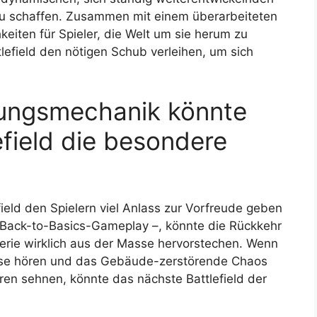
r zu schaffen. Zusammen mit einem überarbeiteten
eiten für Spieler, die Welt um sie herum zu
lefield den nötigen Schub verleihen, um sich
rungsmechanik könnte
field die besondere
ield den Spielern viel Anlass zur Vorfreude geben
 Back-to-Basics-Gameplay –, könnte die Rückkehr
erie wirklich aus der Masse hervorstechen. Wenn
hise hören und das Gebäude-zerstörende Chaos
ahren sehnen, könnte das nächste Battlefield der