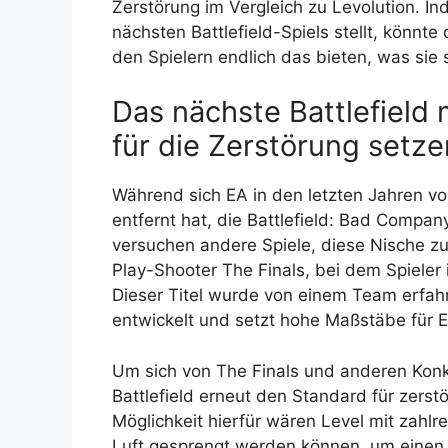
Zerstörung im Vergleich zu Levolution. I
nächsten Battlefield-Spiels stellt, kön
den Spielern endlich das bieten, was sie
Das nächste Battlefield
für die Zerstörung setze
Während sich EA in den letzten Jahren v
entfernt hat, die Battlefield: Bad Compa
versuchen andere Spiele, diese Nische zu
Play-Shooter The Finals, bei dem Spieler
Dieser Titel wurde von einem Team erfahr
entwickelt und setzt hohe Maßstäbe für E
Um sich von The Finals und anderen Konk
Battlefield erneut den Standard für zers
Möglichkeit hierfür wären Level mit zahlr
Luft gesprengt werden können, um einen 