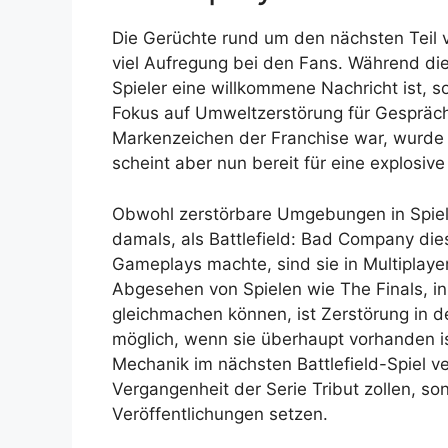
Die Gerüchte rund um den nächsten Teil vo
viel Aufregung bei den Fans. Während die
Spieler eine willkommene Nachricht ist, s
Fokus auf Umweltzerstörung für Gesprächs
Markenzeichen der Franchise war, wurde 
scheint aber nun bereit für eine explosive
Obwohl zerstörbare Umgebungen in Spiel
damals, als Battlefield: Bad Company die
Gameplays machte, sind sie in Multiplayer
Abgesehen von Spielen wie The Finals, i
gleichmachen können, ist Zerstörung in d
möglich, wenn sie überhaupt vorhanden is
Mechanik im nächsten Battlefield-Spiel v
Vergangenheit der Serie Tribut zollen, s
Veröffentlichungen setzen.