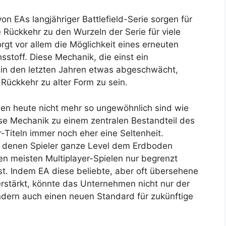
n EAs langjähriger Battlefield-Serie sorgen für
 Rückkehr zu den Wurzeln der Serie für viele
orgt vor allem die Möglichkeit eines erneuten
stoff. Diese Mechanik, die einst ein
in den letzten Jahren etwas abgeschwächt,
 Rückkehr zu alter Form zu sein.
en heute nicht mehr so ungewöhnlich sind wie
se Mechanik zu einem zentralen Bestandteil des
-Titeln immer noch eher eine Seltenheit.
n denen Spieler ganze Level dem Erdboden
en meisten Multiplayer-Spielen nur begrenzt
t. Indem EA diese beliebte, aber oft übersehene
erstärkt, könnte das Unternehmen nicht nur der
ondern auch einen neuen Standard für zukünftige