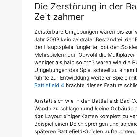
Die Zerstörung in der Ba
Zeit zahmer
Zerstörbare Umgebungen waren bis zur Ve
Jahr 2008 kein zentraler Bestandteil der 
der Hauptspiele fungierte, bot den Spiel
Mehrspielermodi. Obwohl die Multiplaye
weniger als halb so groß waren wie die P
Umgebungen das Spiel schnell zu einem H
führte zur Entwicklung weiterer Spiele m
Battlefield 4
brachte dieses Feature schlie
Anstatt sich wie in den Battlefield: Bad
Wände zu schlagen und kleine Gebäude zu
das Layout einiger Karten komplett zu ve
Beispiel einen Deich sprengen und so ein
späteren Battlefield-Spielen auftauchten,