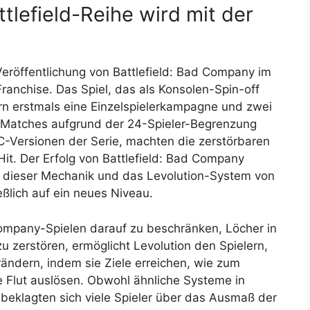
ttlefield-Reihe wird mit der
röffentlichung von Battlefield: Bad Company im
Franchise. Das Spiel, das als Konsolen-Spin-off
ern erstmals eine Einzelspielerkampagne und zwei
r-Matches aufgrund der 24-Spieler-Begrenzung
C-Versionen der Serie, machten die zerstörbaren
it. Der Erfolg von Battlefield: Bad Company
it dieser Mechanik und das Levolution-System von
ßlich auf ein neues Niveau.
 Company-Spielen darauf zu beschränken, Löcher in
 zerstören, ermöglicht Levolution den Spielern,
rändern, indem sie Ziele erreichen, wie zum
e Flut auslösen. Obwohl ähnliche Systeme in
 beklagten sich viele Spieler über das Ausmaß der