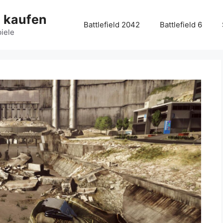
g kaufen
Battlefield 2042
Battlefield 6
piele