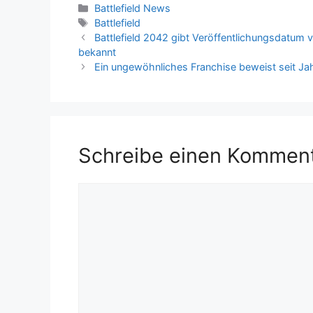
Kategorien
Battlefield News
DICE…
Schlagwörter
Battlefield
Battlefield 2042 gibt Veröffentlichungsdatum v
bekannt
Ein ungewöhnliches Franchise beweist seit Jahr
Schreibe einen Kommen
Kommentar