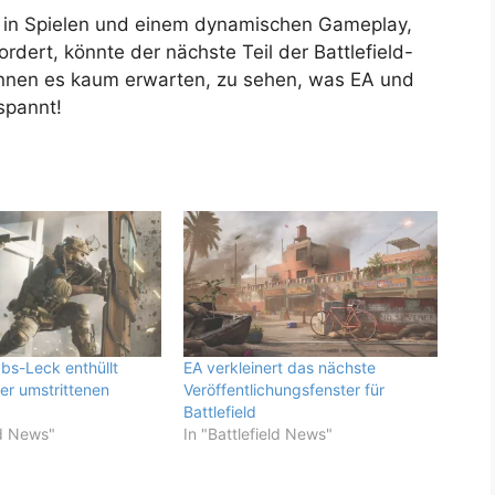
g in Spielen und einem dynamischen Gameplay,
rdert, könnte der nächste Teil der Battlefield-
können es kaum erwarten, zu sehen, was EA und
espannt!
abs-Leck enthüllt
EA verkleinert das nächste
er umstrittenen
Veröffentlichungsfenster für
Battlefield
ld News"
In "Battlefield News"