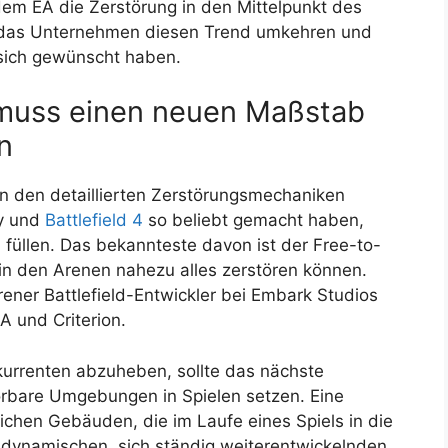
ndem EA die Zerstörung in den Mittelpunkt des
nte das Unternehmen diesen Trend umkehren und
 sich gewünscht haben.
 muss einen neuen Maßstab
n
on den detaillierten Zerstörungsmechaniken
ny und
Battlefield 4
so beliebt gemacht haben,
 füllen. Das bekannteste davon ist der Free-to-
 in den Arenen nahezu alles zerstören können.
ener Battlefield-Entwickler bei Embark Studios
A und Criterion.
urrenten abzuheben, sollte das nächste
törbare Umgebungen in Spielen setzen. Eine
eichen Gebäuden, die im Laufe eines Spiels in die
dynamischen, sich ständig weiterentwickelnden