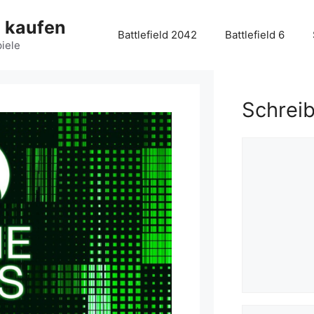
g kaufen
Battlefield 2042
Battlefield 6
piele
Schrei
Kommentar
Name