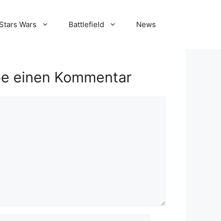
Stars Wars
Battlefield
News
be einen Kommentar