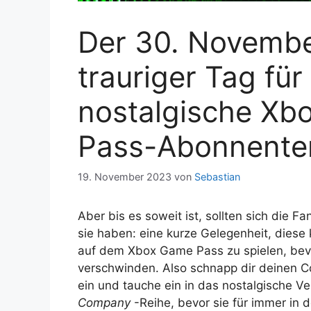
Der 30. Novembe
trauriger Tag für
nostalgische Xb
Pass-Abonnente
19. November 2023
von
Sebastian
Aber bis es soweit ist, sollten sich die F
sie haben: eine kurze Gelegenheit, diese
auf dem Xbox Game Pass zu spielen, bevo
verschwinden. Also schnapp dir deinen Co
ein und tauche ein in das nostalgische 
Company
-Reihe, bevor sie für immer in 