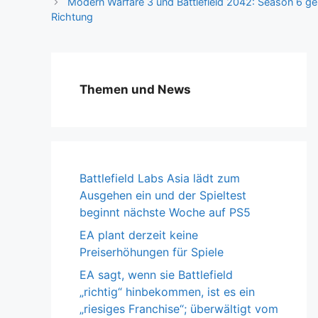
Modern Warfare 3 und Battlefield 2042: Season 6 geb
Während dies geschi
Richtung
wird…
Themen und News
Battlefield Labs Asia lädt zum
Ausgehen ein und der Spieltest
beginnt nächste Woche auf PS5
EA plant derzeit keine
Preiserhöhungen für Spiele
EA sagt, wenn sie Battlefield
„richtig“ hinbekommen, ist es ein
„riesiges Franchise“; überwältigt vom