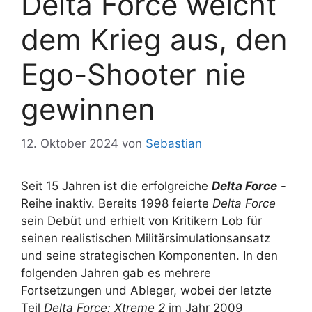
Delta Force weicht
dem Krieg aus, den
Ego-Shooter nie
gewinnen
12. Oktober 2024
von
Sebastian
Seit 15 Jahren ist die erfolgreiche
Delta Force
-
Reihe inaktiv. Bereits 1998 feierte
Delta Force
sein Debüt und erhielt von Kritikern Lob für
seinen realistischen Militärsimulationsansatz
und seine strategischen Komponenten. In den
folgenden Jahren gab es mehrere
Fortsetzungen und Ableger, wobei der letzte
Teil
Delta
Force: Xtreme 2
im Jahr 2009