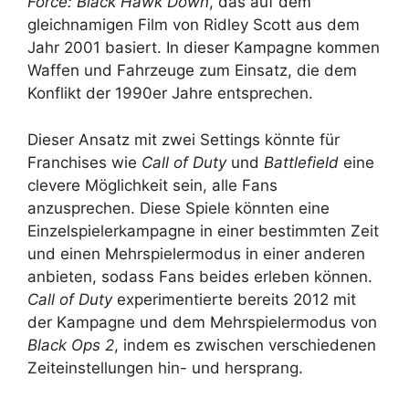
Force: Black Hawk Down
, das auf dem
gleichnamigen Film von Ridley Scott aus dem
Jahr 2001 basiert. In dieser Kampagne kommen
Waffen und Fahrzeuge zum Einsatz, die dem
Konflikt der 1990er Jahre entsprechen.
Dieser Ansatz mit zwei Settings könnte für
Franchises wie
Call of Duty
und
Battlefield
eine
clevere Möglichkeit sein, alle Fans
anzusprechen. Diese Spiele könnten eine
Einzelspielerkampagne in einer bestimmten Zeit
und einen Mehrspielermodus in einer anderen
anbieten, sodass Fans beides erleben können.
Call of Duty
experimentierte bereits 2012 mit
der Kampagne und dem Mehrspielermodus von
Black Ops 2
, indem es zwischen verschiedenen
Zeiteinstellungen hin- und hersprang.