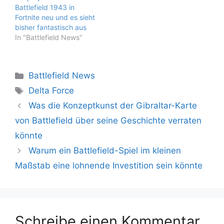
Battlefield 1943 in
Fortnite neu und es sieht
bisher fantastisch aus
In "Battlefield News"
Kategorien
Battlefield News
Schlagwörter
Delta Force
Was die Konzeptkunst der Gibraltar-Karte
von Battlefield über seine Geschichte verraten
könnte
Warum ein Battlefield-Spiel im kleinen
Maßstab eine lohnende Investition sein könnte
Schreibe einen Kommentar