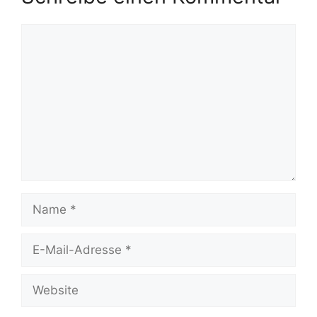
Kommentar
Name
E-
Mail-
Adresse
Website