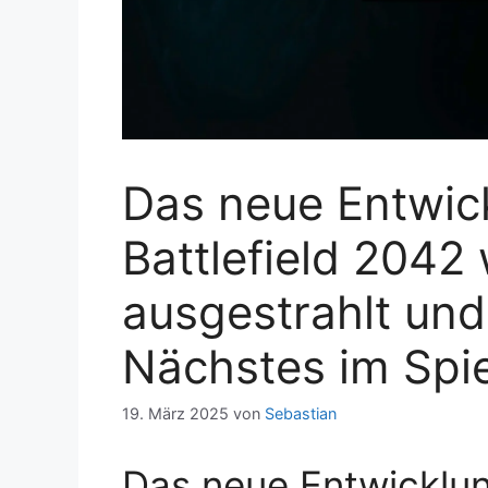
Das neue Entwic
Battlefield 2042
ausgestrahlt und
Nächstes im Spi
19. März 2025
von
Sebastian
Das neue Entwicklun