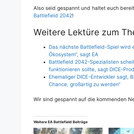
Also seid gespannt und haltet euch berei
Battlefield 2042
!
Weitere Lektüre zum Th
Das nächste Battlefield-Spiel wird e
Ökosystem“, sagt EA
Battlefield 2042-Spezialisten scheit
funktionieren sollte, sagt DICE-Pro
Ehemaliger DICE-Entwickler sagt, Ba
Chance, großartig zu werden“
Wir sind gespannt auf die kommenden N
Weitere EA Battlefield Beiträge