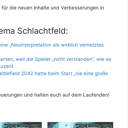
t für die neuen Inhalte und Verbesserungen in
ema Schlachtfeld:
ine „Neuinterpretation als wirklich vernetztes
erten, weil die Spieler „nicht verstanden“, wie es
duzent
ttlefield 2042 hatte beim Start „nie eine große
euerungen und halten euch auf dem Laufenden!