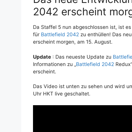
2042 erscheint mor
Da Staffel 5 nun abgeschlossen ist, ist e
für
Battlefield 2042
zu enthüllen! Das ne
erscheint morgen, am 15. August.
Update
: Das neueste Update zu
Battlefi
Informationen zu „
Battlefield 2042
Redux“ 
erscheint.
Das Video ist unten zu sehen und wird u
Uhr HKT live geschaltet.