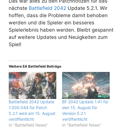
Das war alles zu den Patchnotizen für das
nächste
Battlefield 2042
Update 5.2.1. Wir
hoffen, dass die Probleme damit behoben
werden und die Spieler ein besseres
Spielerlebnis haben werden. Bleibt gespannt
auf weitere Updates und Neuigkeiten zum
Spiel!
Weitere EA Battlefield Beiträge
Battlefield 2042 Update
BF 2042 Update 1.41 für
1.000.044 für Patch
den 15. August für
5.2.1 wird am 15. August
Version 5.2.1
veröffentlicht
veröffentlicht
In "Battlefield News"
In "Battlefield News"