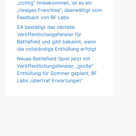
„richtig“ hinbekommen, ist es ein
„riesiges Franchise“; überwältigt vom
Feedback von BF Labs
EA bestätigt das nächste
Veröffentlichungsfenster für
Battlefield und gibt bekannt, wann
die vollständige Enthüllung erfolgt
Neues Battlefield-Spiel jetzt mit
Veröffentlichungsfenster, „große“
Enthüllung für Sommer geplant; BF
Labs „übertraf Erwartungen“