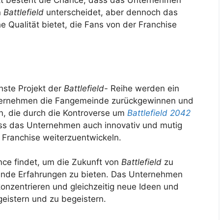
kt besteht die Chance, dass das Unternehmen
n
Battlefield
unterscheidet, aber dennoch das
e Qualität bietet, die Fans von der Franchise
hste Projekt der
Battlefield-
Reihe werden ein
nternehmen die Fangemeinde zurückgewinnen und
n, die durch die Kontroverse um
Battlefield 2042
uss das Unternehmen auch innovativ und mutig
 Franchise weiterzuentwickeln.
ance findet, um die Zukunft von
Battlefield
zu
gende Erfahrungen zu bieten. Das Unternehmen
konzentrieren und gleichzeitig neue Ideen und
geistern und zu begeistern.