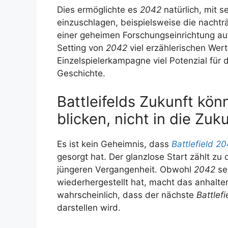
Dies ermöglichte es
2042
natürlich, mit s
einzuschlagen, beispielsweise die nachträ
einer geheimen Forschungseinrichtung au
Setting von
2042
viel erzählerischen Wert
Einzelspielerkampagne viel Potenzial für
Geschichte.
Battleifelds Zukunft kön
blicken, nicht in die Zuk
Es ist kein Geheimnis, dass
Battlefield 2
gesorgt hat. Der glanzlose Start zählt zu 
jüngeren Vergangenheit. Obwohl
2042
se
wiederhergestellt hat, macht das anhalte
wahrscheinlich, dass der nächste
Battlefi
darstellen wird.