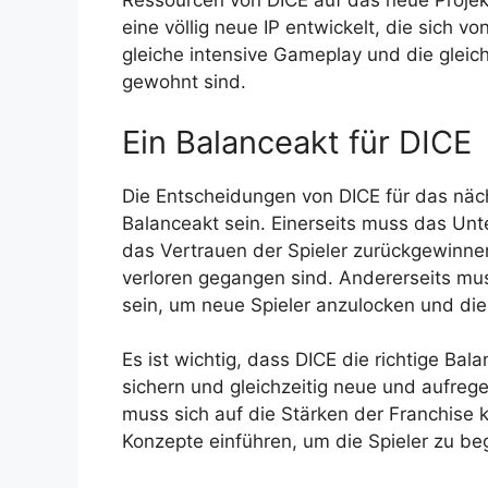
Ressourcen von DICE auf das neue Proje
eine völlig neue IP entwickelt, die sich vo
gleiche intensive Gameplay und die gleich
gewohnt sind.
Ein Balanceakt für DICE
Die Entscheidungen von DICE für das näc
Balanceakt sein. Einerseits muss das U
das Vertrauen der Spieler zurückgewinne
verloren gegangen sind. Andererseits m
sein, um neue Spieler anzulocken und die
Es ist wichtig, dass DICE die richtige Bal
sichern und gleichzeitig neue und aufre
muss sich auf die Stärken der Franchise 
Konzepte einführen, um die Spieler zu be