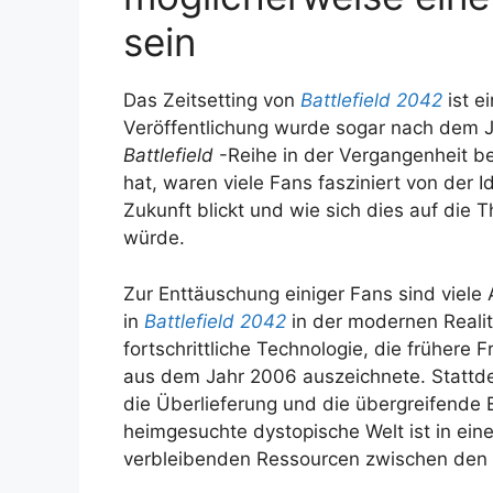
sein
Das Zeitsetting von
Battlefield 2042
ist e
Veröffentlichung wurde sogar nach dem Ja
Battlefield
-Reihe in der Vergangenheit ber
hat, waren viele Fans fasziniert von der I
Zukunft blickt und wie sich dies auf di
würde.
Zur Enttäuschung einiger Fans sind viel
in
Battlefield 2042
in der modernen Realit
fortschrittliche Technologie, die frühere
aus dem Jahr 2006 auszeichnete. Stattd
die Überlieferung und die übergreifende 
heimgesuchte dystopische Welt ist in ein
verbleibenden Ressourcen zwischen den V