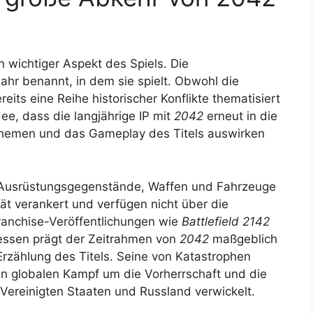
in wichtiger Aspekt des Spiels. Die
hr benannt, in dem sie spielt. Obwohl die
eits eine Reihe historischer Konflikte thematisiert
dee, dass die langjährige IP mit
2042
erneut in die
e Themen und das Gameplay des Titels auswirken
e Ausrüstungsgegenstände, Waffen und Fahrzeuge
ät verankert und verfügen nicht über die
 Franchise-Veröffentlichungen wie
Battlefield 2142
essen prägt der Zeitrahmen von
2042
maßgeblich
Erzählung des Titels. Seine von Katastrophen
en globalen Kampf um die Vorherrschaft und die
ereinigten Staaten und Russland verwickelt.