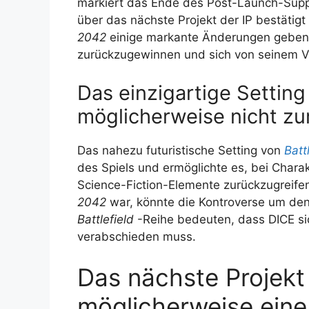
markiert das Ende des Post-Launch-Suppor
über das nächste Projekt der IP bestätigt 
2042
einige markante Änderungen geben
zurückzugewinnen und sich von seinem 
Das einzigartige Setting
möglicherweise nicht zu
Das nahezu futuristische Setting von
Batt
des Spiels und ermöglichte es, bei Char
Science-Fiction-Elemente zurückzugreifen
2042
war, könnte die Kontroverse um den 
Battlefield
-Reihe bedeuten, dass DICE sic
verabschieden muss.
Das nächste Projekt
möglicherweise ein