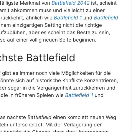
ffälligste Merkmal von
Battlefield 2042
ist, scheint
damit abkommen muss und vielleicht zu einer
zurückkehrt, ähnlich wie
Battlefield 1
und
Battlefield
nem einzigartigen Setting nicht die richtige
ufzublühen, aber es scheint das Beste zu sein,
se auf einer völlig neuen Seite beginnen.
hste Battlefield
2
gibt es immer noch viele Möglichkeiten für die
önnte sich auf historische Konflikte konzentrieren,
der sogar in die Vergangenheit zurückkehren und
 die in früheren Spielen wie
Battlefield 1
und
 das nächste
Battlefield
einen komplett neuen Weg
teln unterscheidet. Mit der Verlagerung der