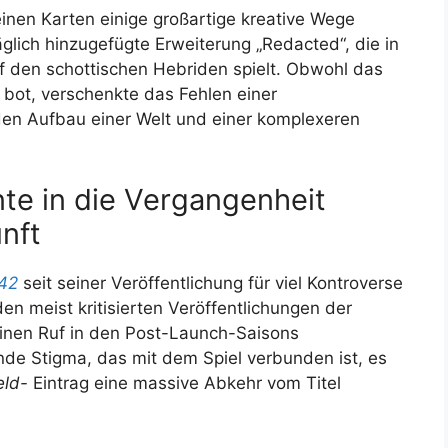
einen Karten einige großartige kreative Wege
glich hinzugefügte Erweiterung „Redacted“, die in
f den schottischen Hebriden spielt. Obwohl das
 bot, verschenkte das Fehlen einer
 den Aufbau einer Welt und einer komplexeren
nte in die Vergangenheit
unft
042
seit seiner Veröffentlichung für viel Kontroverse
den meist kritisierten Veröffentlichungen der
inen Ruf in den Post-Launch-Saisons
nde Stigma, das mit dem Spiel verbunden ist, es
eld-
Eintrag eine massive Abkehr vom Titel