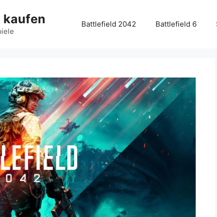
g kaufen
Battlefield 2042
Battlefield 6
piele