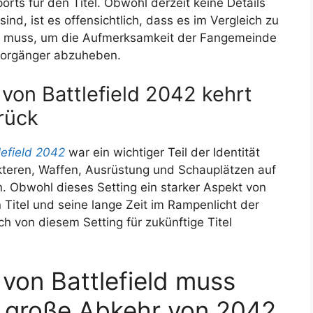
ts für den Titel. Obwohl derzeit keine Details
sind, ist es offensichtlich, dass es im Vergleich zu
 muss, um die Aufmerksamkeit der Fangemeinde
Vorgänger abzuheben.
 von Battlefield 2042 kehrt
rück
lefield 2042
war ein wichtiger Teil der Identität
akteren, Waffen, Ausrüstung und Schauplätzen auf
. Obwohl dieses Setting ein starker Aspekt von
Titel und seine lange Zeit im Rampenlicht der
h von diesem Setting für zukünftige Titel
 von Battlefield muss
e große Abkehr von 2042